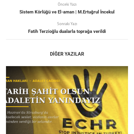
Önceki Yazı
Sistem Körlüğü ve El-aman | M.Ertuğrul İncekul
Sonraki Yazı
Fatih Terzioğlu dualarla toprağa verildi
DIĞER YAZILAR