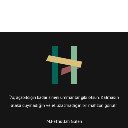
“Aç açabildiğin kadar sineni ummanlar gibi olsun. Kalmasın
alaka duymadığın ve el uzatmadığın bir mahzun gönül”
M.Fethullah Gülen