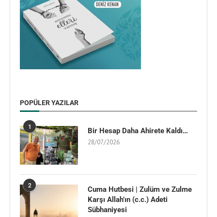
POPÜLER YAZILAR
1
Bir Hesap Daha Ahirete Kaldı…
28/07/2026
2
Cuma Hutbesi | Zulüm ve Zulme
Karşı Allah’ın (c.c.) Adeti
Sübhaniyesi