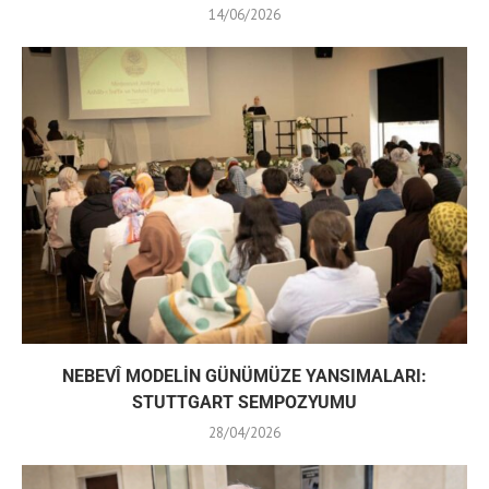
14/06/2026
NEBEVÎ MODELİN GÜNÜMÜZE YANSIMALARI:
STUTTGART SEMPOZYUMU
28/04/2026