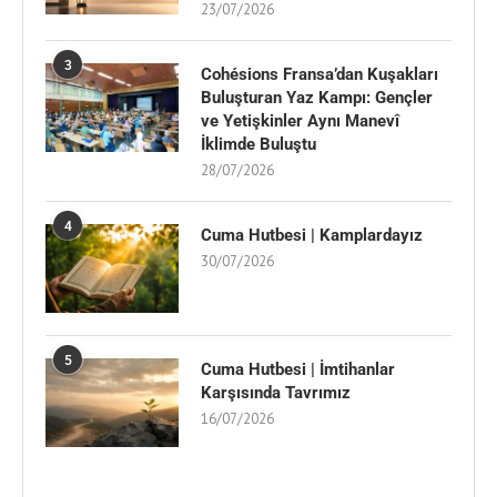
23/07/2026
3
Cohésions Fransa’dan Kuşakları
Buluşturan Yaz Kampı: Gençler
ve Yetişkinler Aynı Manevî
İklimde Buluştu
28/07/2026
4
Cuma Hutbesi | Kamplardayız
30/07/2026
5
Cuma Hutbesi | İmtihanlar
Karşısında Tavrımız
16/07/2026