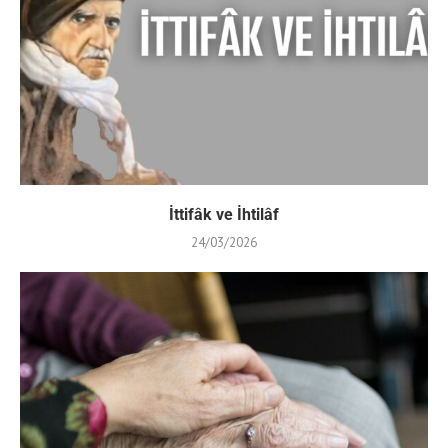
İttifâk ve İhtilâf
24/03/2026