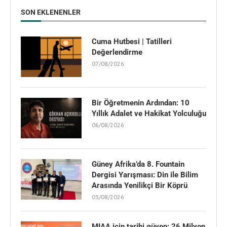
SON EKLENENLER
Cuma Hutbesi | Tatilleri
Değerlendirme
07/08/2026
Bir Öğretmenin Ardından: 10
Yıllık Adalet ve Hakikat Yolculuğu
06/08/2026
Güney Afrika’da 8. Fountain
Dergisi Yarışması: Din ile Bilim
Arasında Yenilikçi Bir Köprü
03/08/2026
MIAA için tarihi güven: 26 Milyon