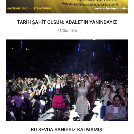
TARİH ŞAHİT OLSUN: ADALETİN YANINDAYIZ
23/06/2026
BU SEVDA SAHİPSİZ KALMAMIŞ!