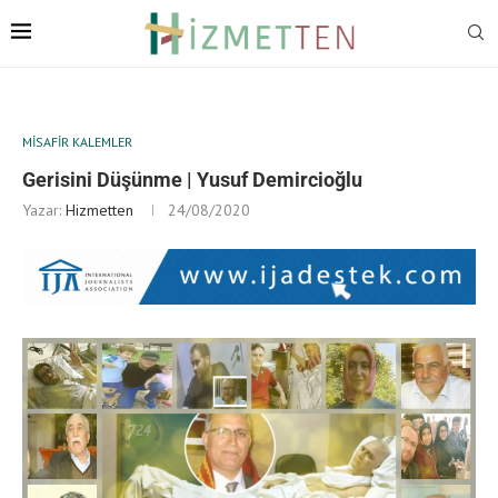
MISAFIR KALEMLER
Gerisini Düşünme | Yusuf Demircioğlu
Yazar:
Hizmetten
24/08/2020