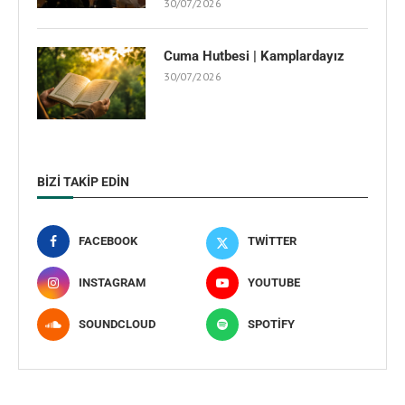
30/07/2026
Cuma Hutbesi | Kamplardayız
30/07/2026
BIZI TAKIP EDIN
FACEBOOK
TWITTER
INSTAGRAM
YOUTUBE
SOUNDCLOUD
SPOTIFY