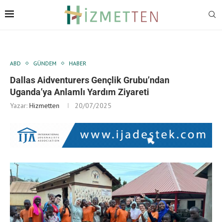
ABD
GÜNDEM
HABER
Dallas Aidventurers Gençlik Grubu’ndan
Uganda’ya Anlamlı Yardım Ziyareti
Yazar:
Hizmetten
20/07/2025