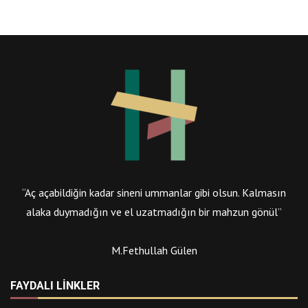
“Aç açabildiğin kadar sineni ummanlar gibi olsun. Kalmasın
alaka duymadığın ve el uzatmadığın bir mahzun gönül”
M.Fethullah Gülen
FAYDALI LINKLER