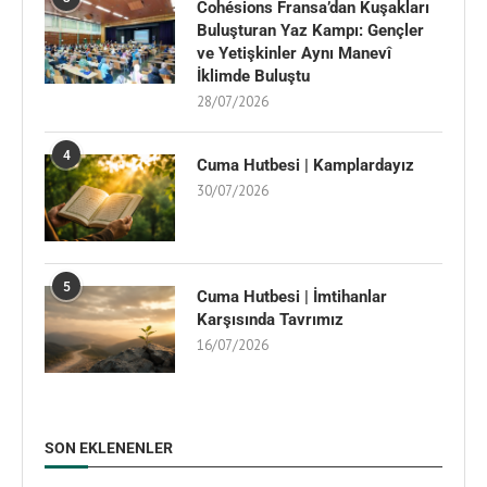
Cohésions Fransa’dan Kuşakları
Buluşturan Yaz Kampı: Gençler
ve Yetişkinler Aynı Manevî
İklimde Buluştu
28/07/2026
4
Cuma Hutbesi | Kamplardayız
30/07/2026
5
Cuma Hutbesi | İmtihanlar
Karşısında Tavrımız
16/07/2026
SON EKLENENLER