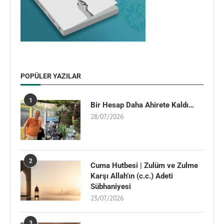
POPÜLER YAZILAR
1
Bir Hesap Daha Ahirete Kaldı…
28/07/2026
2
Cuma Hutbesi | Zulüm ve Zulme
Karşı Allah’ın (c.c.) Adeti
Sübhaniyesi
23/07/2026
3