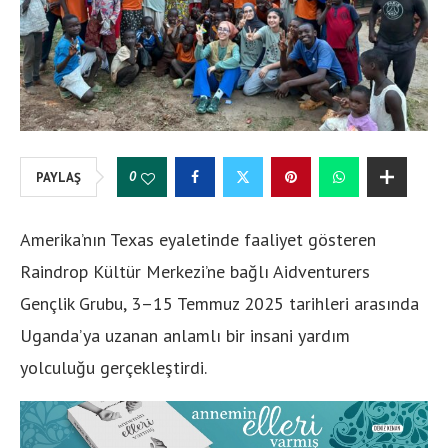
0
PAYLAŞ
Amerika’nın Texas eyaletinde faaliyet gösteren
Raindrop Kültür Merkezi’ne bağlı Aidventurers
Gençlik Grubu, 3–15 Temmuz 2025 tarihleri arasında
Uganda’ya uzanan anlamlı bir insani yardım
yolculuğu gerçekleştirdi.