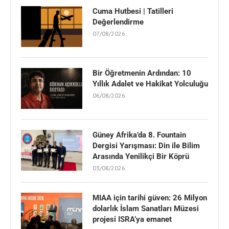
Cuma Hutbesi | Tatilleri
Değerlendirme
07/08/2026
Bir Öğretmenin Ardından: 10
Yıllık Adalet ve Hakikat Yolculuğu
06/08/2026
Güney Afrika’da 8. Fountain
Dergisi Yarışması: Din ile Bilim
Arasında Yenilikçi Bir Köprü
03/08/2026
MIAA için tarihi güven: 26 Milyon
dolarlık İslam Sanatları Müzesi
projesi ISRA’ya emanet