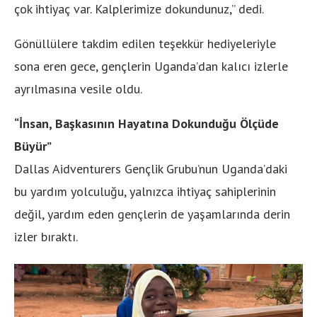
çok ihtiyaç var. Kalplerimize dokundunuz,” dedi.
Gönüllülere takdim edilen teşekkür hediyeleriyle
sona eren gece, gençlerin Uganda’dan kalıcı izlerle
ayrılmasına vesile oldu.
“İnsan, Başkasının Hayatına Dokunduğu Ölçüde
Büyür”
Dallas Aidventurers Gençlik Grubu’nun Uganda’daki
bu yardım yolculuğu, yalnızca ihtiyaç sahiplerinin
değil, yardım eden gençlerin de yaşamlarında derin
izler bıraktı.