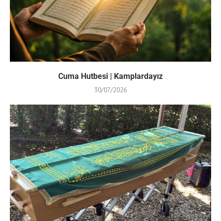
Cuma Hutbesi | Kamplardayız
30/07/2026