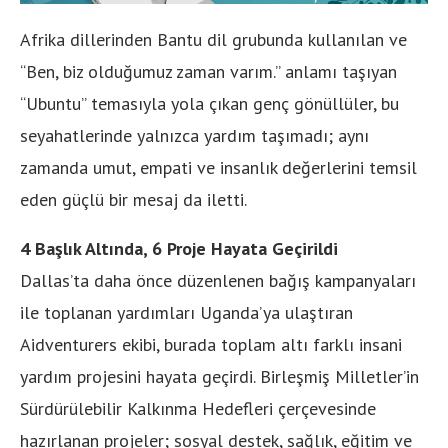
Afrika dillerinden Bantu dil grubunda kullanılan ve
“Ben, biz olduğumuz zaman varım.” anlamı taşıyan
“Ubuntu” temasıyla yola çıkan genç gönüllüler, bu
seyahatlerinde yalnızca yardım taşımadı; aynı
zamanda umut, empati ve insanlık değerlerini temsil
eden güçlü bir mesaj da iletti.
4 Başlık Altında, 6 Proje Hayata Geçirildi
Dallas’ta daha önce düzenlenen bağış kampanyaları
ile toplanan yardımları Uganda’ya ulaştıran
Aidventurers ekibi, burada toplam altı farklı insani
yardım projesini hayata geçirdi. Birleşmiş Milletler’in
Sürdürülebilir Kalkınma Hedefleri çerçevesinde
hazırlanan projeler; sosyal destek, sağlık, eğitim ve