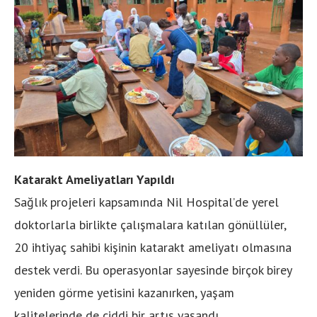
Katarakt Ameliyatları Yapıldı
Sağlık projeleri kapsamında Nil Hospital’de yerel
doktorlarla birlikte çalışmalara katılan gönüllüler,
20 ihtiyaç sahibi kişinin katarakt ameliyatı olmasına
destek verdi. Bu operasyonlar sayesinde birçok birey
yeniden görme yetisini kazanırken, yaşam
kalitelerinde de ciddi bir artış yaşandı.