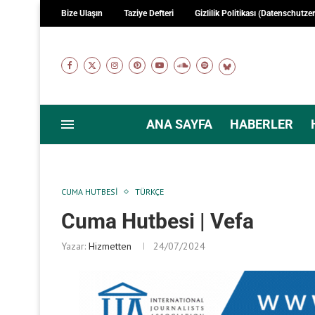
Bize Ulaşın
Taziye Defteri
Gizlilik Politikası (Datenschutze
ANA SAYFA
HABERLER
CUMA HUTBESI
TÜRKÇE
Cuma Hutbesi | Vefa
Yazar:
Hizmetten
24/07/2024