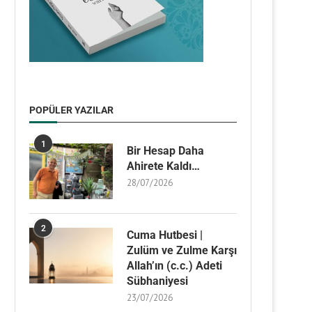
POPÜLER YAZILAR
1
Bir Hesap Daha
Ahirete Kaldı…
28/07/2026
2
Cuma Hutbesi |
Zulüm ve Zulme Karşı
Allah’ın (c.c.) Adeti
Sübhaniyesi
23/07/2026