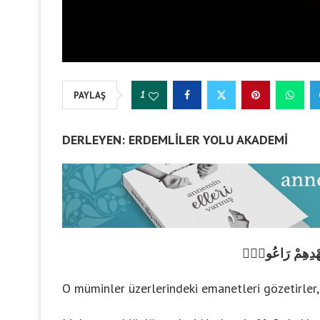
1
PAYLAŞ
DERLEYEN: ERDEMLİLER YOLU AKADEMİ
وَعَهْدِهِمْ رَاعُونَ
O müminler üzerlerindeki emanetleri gözetirler, 