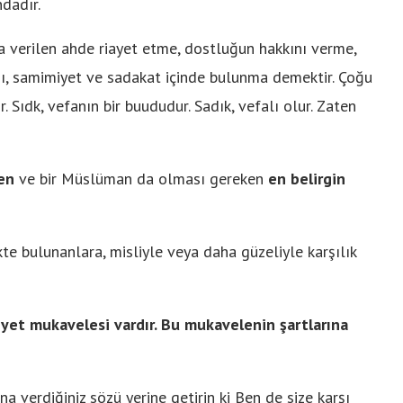
dadır.
ra verilen ahde riayet etme, dostluğun hakkını verme,
şı, samimiyet ve sadakat içinde bulunma demektir. Çoğu
r. Sıdk, vefanın bir buududur. Sadık, vefalı olur. Zaten
en
ve bir Müslüman da olması gereken
en belirgin
kte bulunanlara, misliyle veya daha güzeliyle karşılık
hiyet mukavelesi vardır. Bu mukavelenin şartlarına
a verdiğiniz sözü yerine getirin ki Ben de size karşı