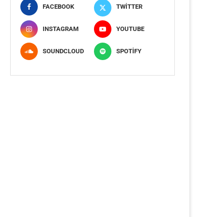
FACEBOOK
TWITTER
INSTAGRAM
YOUTUBE
SOUNDCLOUD
SPOTIFY