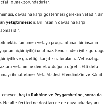
vefalı olmak zorundadırlar.
emlisi, davasına karşı göstermesi gereken vefadır. Bir
an yetiştirmesidir
. Bir insanın davasına karşı
yapmasıdır.
rebilmektir. Tamamen vefaya programlanan bir insanın
, yapılan hiçbir iyiliği unutmaz. Kendisinden iyilik gördüğü
bir iyilik ve güzelliği karşılıksız bırakmaz. Vefasızlığa
asızlara vefanın ne demek olduğunu öğretir. Elli defa
unmayı ihmal etmez. Vefa Abidesi Efendimiz’in ve Kâmil
stemeyen,
başta Rabbine ve Peygamberine, sonra da
.
Ne aile fertleri ne dostları ne de dava arkadaşları