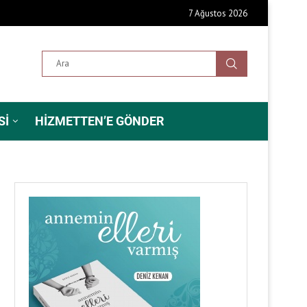
7 Ağustos 2026
SI
HIZMETTEN’E GÖNDER