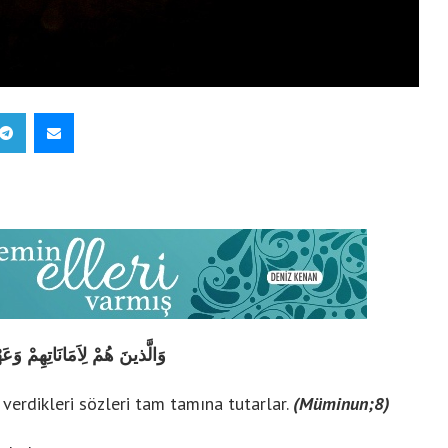
وَالَّذينَ هُمْ لِاَمَانَاتِهِمْ 
verdikleri sözleri tam tamına tutarlar.
(Müminun;8)