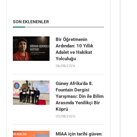
SON EKLENENLER
Bir Öğretmenin
Ardından: 10 Yıllık
Adalet ve Hakikat
Yolculuğu
06/08/2026
Güney Afrika’da 8.
Fountain Dergisi
Yarışması: Din ile Bilim
Arasında Yenilikçi Bir
Köprü
03/08/2026
MIAA için tarihi güven: