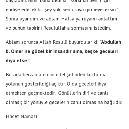
başladım. Birisi bana dedi ki: “Korkma! Senin için
endişe edecek bir şey yok. Sen oraya girmeyeceksin.”
Sonra uyandım ve ablam Hafsa ya rüyamı anlattım
ve bunun tabirini Resulullah’a sormasını istedim.
Ablam sorunca Allah Resulü buyurdular ki:
“Abdullah
b. Ömer ne güzel bir insandır ama, keşke geceleri
ihya etse!”
Burada berzah aleminin dehşetinden kurtulma
yolunun gösterildiği açıktır. O da geceleri ihya
etmekten geçmektedir. Gönüllerin diri ve canlı
olması; bir yönüyle gecelerin canlı olmasına bağlıdır.
Hacet Namazı: