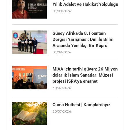
Yıllık Adalet ve Hakikat Yolculuğu
06/08/2026
Güney Afrika’da 8. Fountain
Dergisi Yarışması: Din ile Bilim
Arasında Yenilikçi Bir Köprü
03/08/2026
MIAA için tarihi güven: 26 Milyon
dolarlık İslam Sanatları Müzesi
projesi ISRA’ya emanet
30/07/2026
Cuma Hutbesi | Kamplardayız
30/07/2026