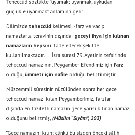
Teheccüd sözlükte “uyumak; uyanmak, uykudan
güçlükle uyanmak” anlamına gelir.
Dilimizde
teheccüd
kelimesi, -farz ve vacip
namazlarla teravihin dışında-
geceyi ihya için kılınan
namazların hepsini
ifade edecek şekilde
kullanılmaktadır. İsra suresi 79. Ayetinin tefsirinde
teheccüd namazının, Peygamber Efendimiz için
farz
olduğu,
ümmeti için nafile
olduğu belirtilmiştir
Müzzemmil sûresinin nüzûlünden sonra her gece
teheccüd namazı kılan Peygamberimiz, farzlar
dışında en faziletli namazın gece yarısı kılınan namaz
olduğunu belirtmiş,
(Müslim “Sıyâm”, 203)
“Gece namazını kılın; çünkü bu sizden önceki sâlih