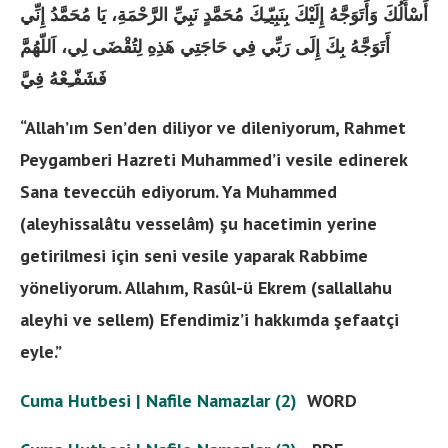
أَسْأَلُكَ وَأَتَوَجَّهُ إِلَيْكَ بِنَبِيّـِكَ مُحَمَّدٍ نَبِيِّ الرَّحْمَةِ، يَا مُحَمَّدُ إِنِّي
أَتَوَجَّهُ بِكَ إِلَى رَبِّي فِي حَاجَتِي هَذِهِ لِتُقْضَى لِي، اَللّهُمَّ
فَشَفّـِعْهُ فِيَّ
“Allah’ım Sen’den diliyor ve dileniyorum, Rahmet
Peygamberi Hazreti Muhammed’i vesile edinerek
Sana teveccüh ediyorum. Ya Muhammed
(aleyhissalâtu vesselâm) şu hacetimin yerine
getirilmesi için seni vesile yaparak Rabbime
yöneliyorum. Allahım, Rasûl-ü Ekrem (sallallahu
aleyhi ve sellem) Efendimiz’i hakkımda şefaatçi
eyle.”
Cuma Hutbesi | Nafile Namazlar (2)
WORD