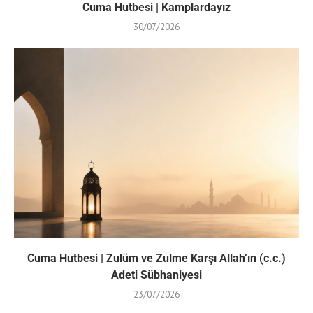
Cuma Hutbesi | Kamplardayız
30/07/2026
Cuma Hutbesi | Zulüm ve Zulme Karşı Allah’ın (c.c.)
Adeti Sübhaniyesi
23/07/2026