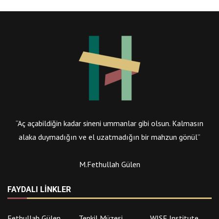
“Aç açabildiğin kadar sineni ummanlar gibi olsun. Kalmasın
alaka duymadığın ve el uzatmadığın bir mahzun gönül”
M.Fethullah Gülen
FAYDALI LINKLER
Fethullah Gülen
Tenkil Müzesi
WISE Institute