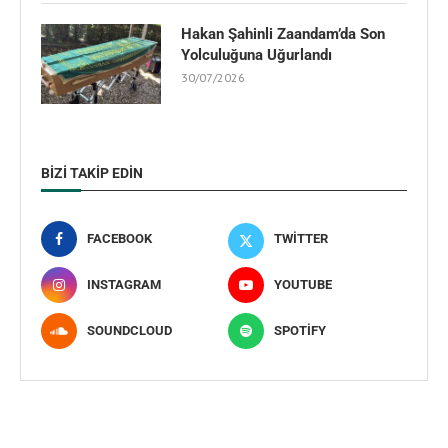
Hakan Şahinli Zaandam’da Son
Yolculuğuna Uğurlandı
30/07/2026
BIZI TAKIP EDIN
FACEBOOK
TWITTER
INSTAGRAM
YOUTUBE
SOUNDCLOUD
SPOTIFY