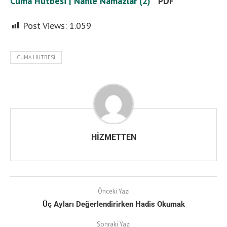
Cuma Hutbesi | Nafile Namazlar (2)
PDF
Post Views:
1.059
CUMA HUTBESI
HIZMETTEN
Önceki Yazı
Üç Ayları Değerlendirirken Hadis Okumak
Sonraki Yazı