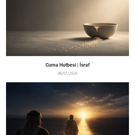
Cuma Hutbesi | İsraf
08/07/2026