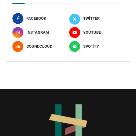
FACEBOOK
TWITTER
INSTAGRAM
YOUTUBE
SOUNDCLOUD
SPOTIFY