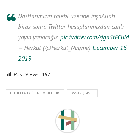
Dostlarımızın talebi üzerine inşaAllah
biraz sonra Twitter hesaplarımızdan canlı
yayın yapacağız.
pic.twitter.com/sjga5tFCuM
— Herkul (@Herkul_Nagme)
December 16,
2019
Post Views:
467
FETHULLAH GÜLEN HOCAEFENDI
OSMAN ŞIMŞEK