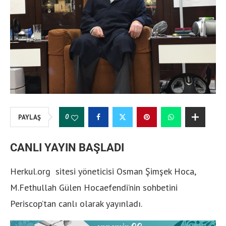
0
PAYLAŞ
CANLI YAYIN BAŞLADI
Herkul.org sitesi yöneticisi Osman Şimşek Hoca,
M.Fethullah Gülen Hocaefendi’nin sohbetini
Periscop’tan canlı olarak yayınladı.