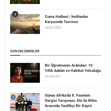
5
Cuma Hutbesi | İmtihanlar
Karşısında Tavrımız
16/07/2026
SON EKLENENLER
Bir Öğretmenin Ardından: 10
Yıllık Adalet ve Hakikat Yolculuğu
06/08/2026
Güney Afrika’da 8. Fountain
Dergisi Yarışması: Din ile Bilim
Arasında Yenilikçi Bir Köprü