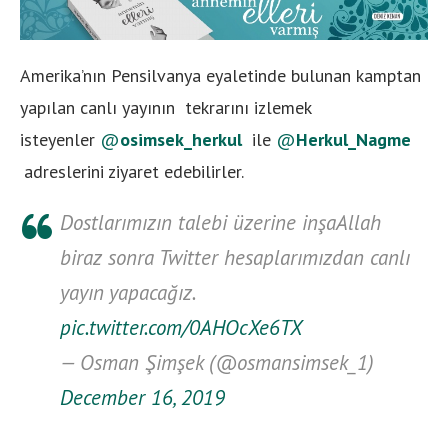
Amerika’nın Pensilvanya eyaletinde bulunan kamptan
yapılan canlı yayının tekrarını izlemek
isteyenler
@
osimsek_herkul
ile
@
Herkul_Nagme
adreslerini ziyaret edebilirler.
Dostlarımızın talebi üzerine inşaAllah
biraz sonra Twitter hesaplarımızdan canlı
yayın yapacağız.
pic.twitter.com/0AHOcXe6TX
— Osman Şimşek (@osmansimsek_1)
December 16, 2019