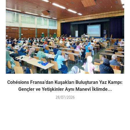
Cohésions Fransa’dan Kuşakları Buluşturan Yaz Kampı:
Gençler ve Yetişkinler Aynı Manevî İklimde...
28/07/2026