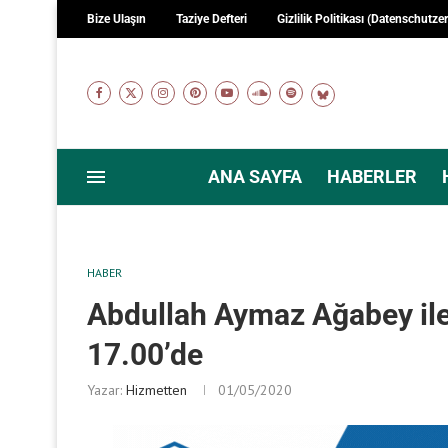
Bize Ulaşın
Taziye Defteri
Gizlilik Politikası (Datenschutze
ANA SAYFA
HABERLER
HABER
Abdullah Aymaz Ağabey il
17.00’de
Yazar:
Hizmetten
01/05/2020