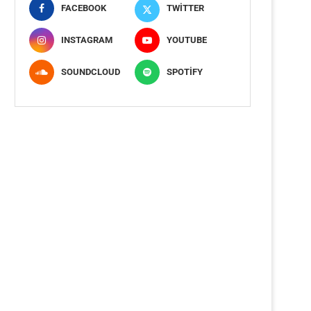
FACEBOOK
TWITTER
INSTAGRAM
YOUTUBE
SOUNDCLOUD
SPOTIFY