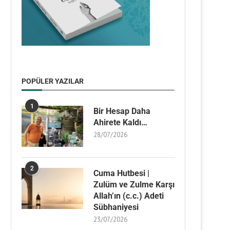
POPÜLER YAZILAR
1
Bir Hesap Daha
Ahirete Kaldı…
28/07/2026
2
Cuma Hutbesi |
Zulüm ve Zulme Karşı
Allah’ın (c.c.) Adeti
Sübhaniyesi
23/07/2026