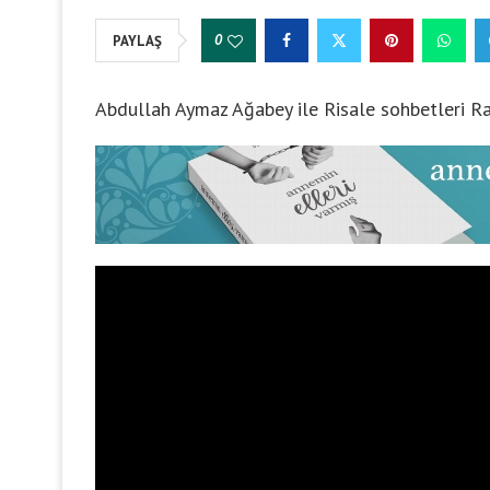
0
PAYLAŞ
Abdullah Aymaz Ağabey ile Risale sohbetleri R