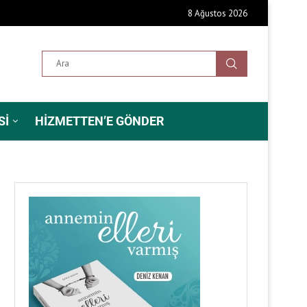
8 Ağustos 2026
SI
HIZMETTEN’E GÖNDER