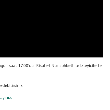
n saat 17.00’da Risale-i Nur sohbeti ile izleyicilerle
debilirsiniz.
ayınız.