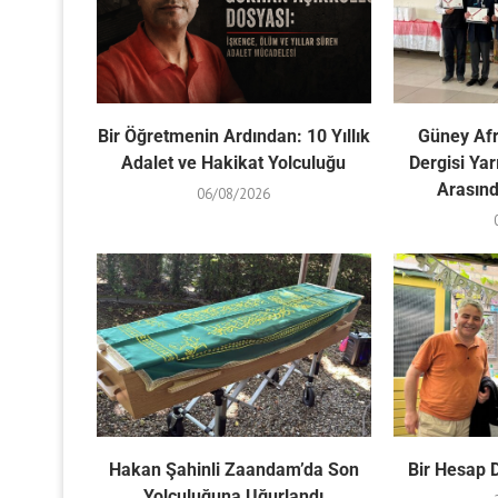
Bir Öğretmenin Ardından: 10 Yıllık
Güney Afr
Adalet ve Hakikat Yolculuğu
Dergisi Yar
Arasında
06/08/2026
Hakan Şahinli Zaandam’da Son
Bir Hesap 
Yolculuğuna Uğurlandı