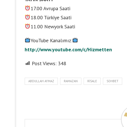
17.00 Avrupa Saati
18.00 Türkiye Saati
11.00 Newyork Saati
YouTube Kanalımız:
http://www.youtube.com/c/Hizmetten
Post Views:
348
ABDULLAH AYMAZ
RAMAZAN
RISALE
SOHBET