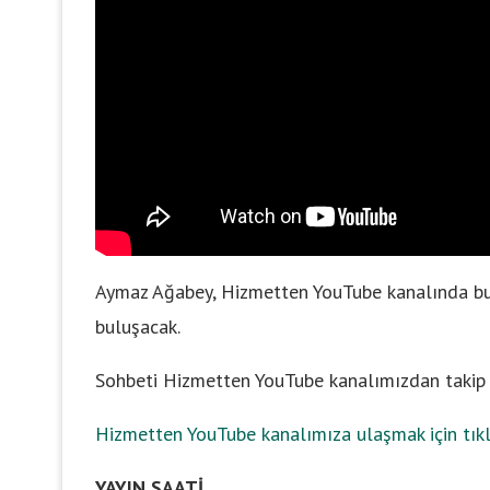
Aymaz Ağabey, Hizmetten YouTube kanalında bugü
buluşacak.
Sohbeti Hizmetten YouTube kanalımızdan takip e
Hizmetten YouTube kanalımıza ulaşmak için tıkl
YAYIN SAATİ