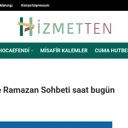
rklärung)
Künye/Impressum
HOCAEFENDI
MISAFIR KALEMLER
CUMA HUTBE
e Ramazan Sohbeti saat bugün