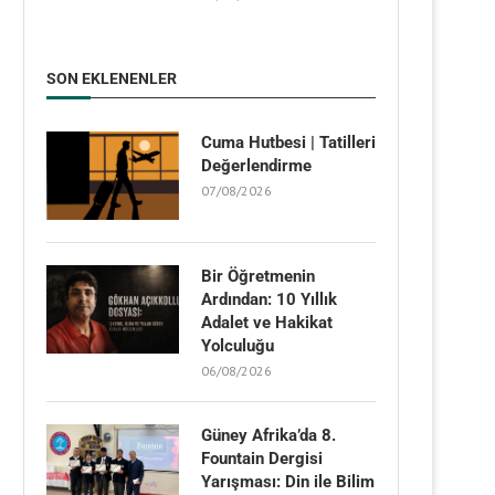
SON EKLENENLER
Cuma Hutbesi | Tatilleri
Değerlendirme
07/08/2026
Bir Öğretmenin
Ardından: 10 Yıllık
Adalet ve Hakikat
Yolculuğu
06/08/2026
Güney Afrika’da 8.
Fountain Dergisi
Yarışması: Din ile Bilim