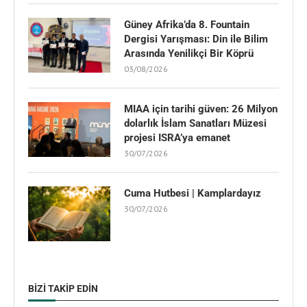
Güney Afrika’da 8. Fountain
Dergisi Yarışması: Din ile Bilim
Arasında Yenilikçi Bir Köprü
03/08/2026
MIAA için tarihi güven: 26 Milyon
dolarlık İslam Sanatları Müzesi
projesi ISRA’ya emanet
30/07/2026
Cuma Hutbesi | Kamplardayız
30/07/2026
BIZI TAKIP EDIN