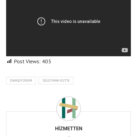
Post Views:
403
DANIŞIYORUM
SÜLEYMAN KUTSI
HIZMETTEN