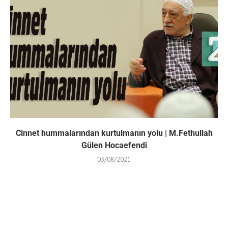
Cinnet hummalarından kurtulmanın yolu | M.Fethullah
Gülen Hocaefendi
03/08/2021