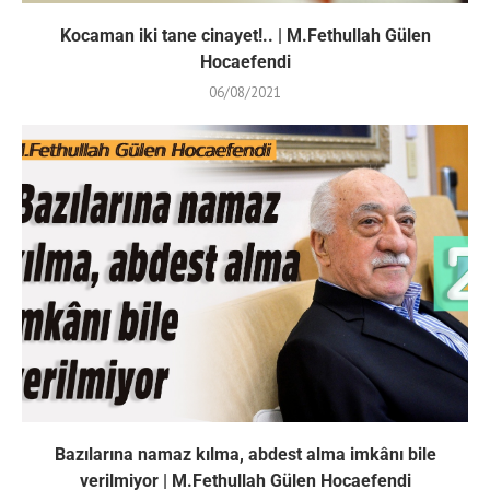
Kocaman iki tane cinayet!.. | M.Fethullah Gülen
Hocaefendi
06/08/2021
Bazılarına namaz kılma, abdest alma imkânı bile
verilmiyor | M.Fethullah Gülen Hocaefendi