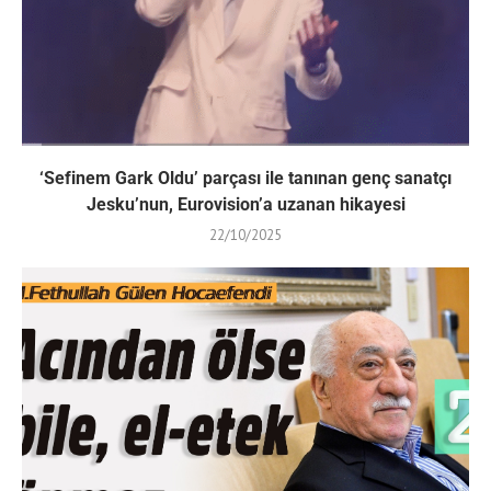
‘Sefinem Gark Oldu’ parçası ile tanınan genç sanatçı
Jesku’nun, Eurovision’a uzanan hikayesi
22/10/2025