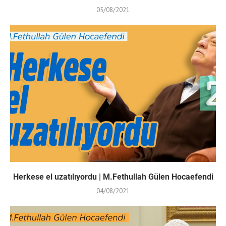
05/08/2021
Herkese el uzatılıyordu | M.Fethullah Gülen Hocaefendi
04/08/2021