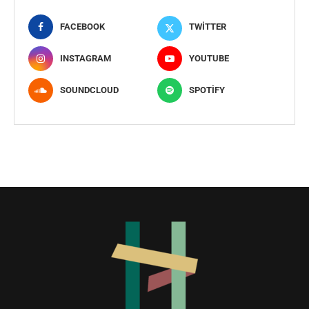
FACEBOOK
TWITTER
INSTAGRAM
YOUTUBE
SOUNDCLOUD
SPOTIFY