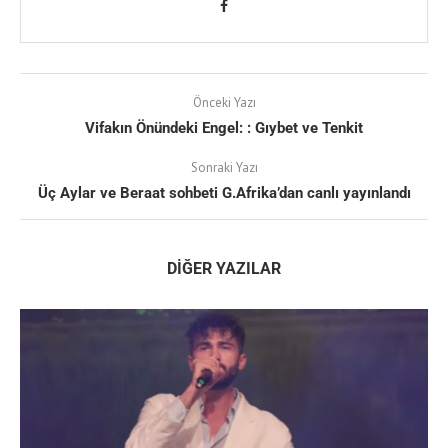
Önceki Yazı
Vifakın Önündeki Engel: : Gıybet ve Tenkit
Sonraki Yazı
Üç Aylar ve Beraat sohbeti G.Afrika’dan canlı yayınlandı
DIĞER YAZILAR