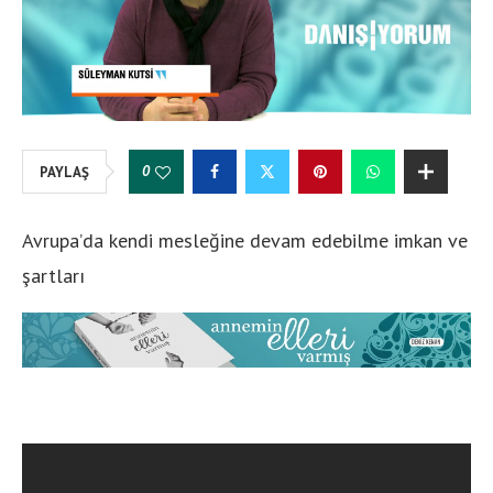
0
PAYLAŞ
Avrupa’da kendi mesleğine devam edebilme imkan ve
şartları