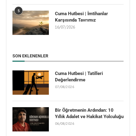
5
Cuma Hutbesi | İmtihanlar
Karşısında Tavrımız
16/07/2026
SON EKLENENLER
Cuma Hutbesi | Tatilleri
Değerlendirme
07/08/2026
Bir Öğretmenin Ardından: 10
Yıllık Adalet ve Hakikat Yolculuğu
06/08/2026