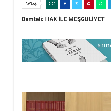
0
PAYLAŞ
Bamteli: HAK İLE MEŞGULİYET