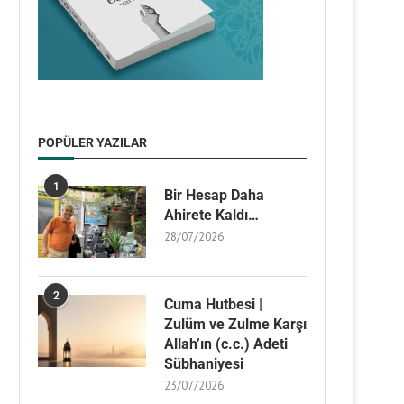
POPÜLER YAZILAR
1
Bir Hesap Daha
Ahirete Kaldı…
28/07/2026
2
Cuma Hutbesi |
Zulüm ve Zulme Karşı
Allah’ın (c.c.) Adeti
Sübhaniyesi
23/07/2026