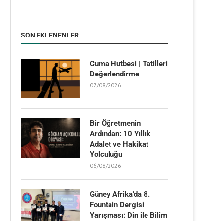
SON EKLENENLER
Cuma Hutbesi | Tatilleri
Değerlendirme
07/08/2026
Bir Öğretmenin
Ardından: 10 Yıllık
Adalet ve Hakikat
Yolculuğu
06/08/2026
Güney Afrika’da 8.
Fountain Dergisi
Yarışması: Din ile Bilim