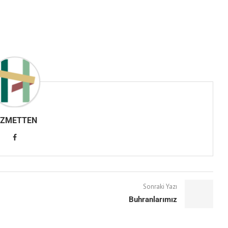
IZMETTEN
Sonraki Yazı
Buhranlarımız