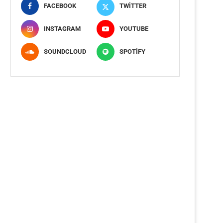
FACEBOOK
TWITTER
INSTAGRAM
YOUTUBE
SOUNDCLOUD
SPOTIFY