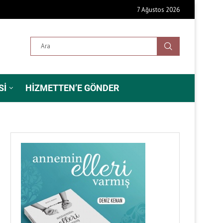
7 Ağustos 2026
SI
HIZMETTEN’E GÖNDER