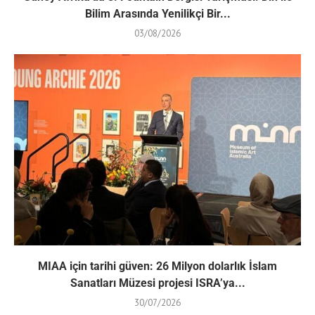
Bilim Arasında Yenilikçi Bir...
03/08/2026
MIAA için tarihi güven: 26 Milyon dolarlık İslam
Sanatları Müzesi projesi ISRA’ya...
30/07/2026