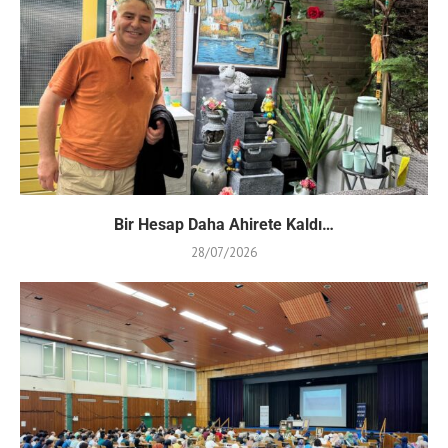
Bir Hesap Daha Ahirete Kaldı…
28/07/2026