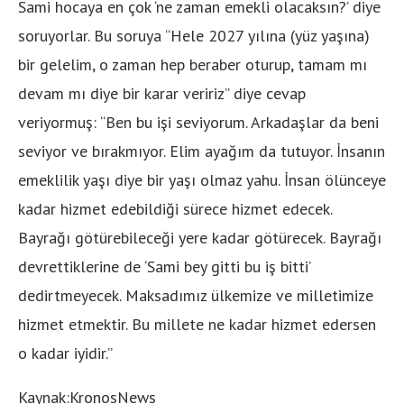
Sami hocaya en çok ‘ne zaman emekli olacaksın?’ diye
soruyorlar. Bu soruya “Hele 2027 yılına (yüz yaşına)
bir gelelim, o zaman hep beraber oturup, tamam mı
devam mı diye bir karar veririz” diye cevap
veriyormuş: “Ben bu işi seviyorum. Arkadaşlar da beni
seviyor ve bırakmıyor. Elim ayağım da tutuyor. İnsanın
emeklilik yaşı diye bir yaşı olmaz yahu. İnsan ölünceye
kadar hizmet edebildiği sürece hizmet edecek.
Bayrağı götürebileceği yere kadar götürecek. Bayrağı
devrettiklerine de ‘Sami bey gitti bu iş bitti’
dedirtmeyecek. Maksadımız ülkemize ve milletimize
hizmet etmektir. Bu millete ne kadar hizmet edersen
o kadar iyidir.”
Kaynak:KronosNews