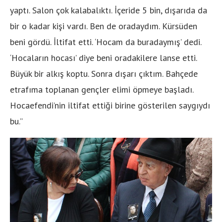
yaptı. Salon çok kalabalıktı. İçeride 5 bin, dışarıda da
bir o kadar kişi vardı. Ben de oradaydım. Kürsüden
beni gördü. İltifat etti. ‘Hocam da buradaymış’ dedi.
‘Hocaların hocası’ diye beni oradakilere lanse etti.
Büyük bir alkış koptu. Sonra dışarı çıktım. Bahçede
etrafıma toplanan gençler elimi öpmeye başladı.
Hocaefendi’nin iltifat ettiği birine gösterilen saygıydı
bu.”