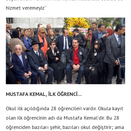
hizmet veremeyiz”
MUSTAFA KEMAL, İLK ÖĞRENCİ…
Okul ilk açıldığında 28 öğrencileri vardır. Okula kayıt
olan ilk öğrencinin adı da Mustafa Kemal’dir. Bu 28
öğrenciden bazıları şehir, bazıları okul değiştirir; ama