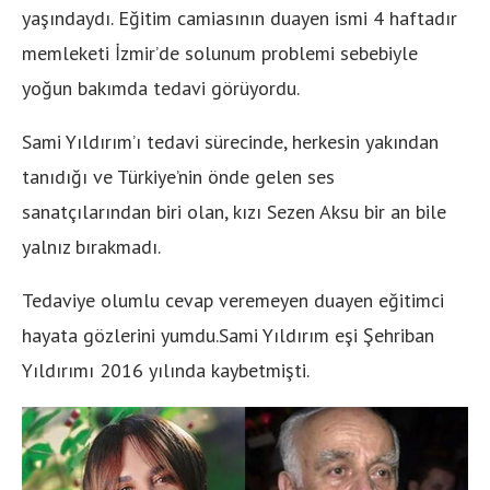
yaşındaydı. Eğitim camiasının duayen ismi 4 haftadır
memleketi İzmir’de solunum problemi sebebiyle
yoğun bakımda tedavi görüyordu.
Sami Yıldırım’ı tedavi sürecinde, herkesin yakından
tanıdığı ve Türkiye’nin önde gelen ses
sanatçılarından biri olan, kızı Sezen Aksu bir an bile
yalnız bırakmadı.
Tedaviye olumlu cevap veremeyen duayen eğitimci
hayata gözlerini yumdu.Sami Yıldırım eşi Şehriban
Yıldırımı 2016 yılında kaybetmişti.