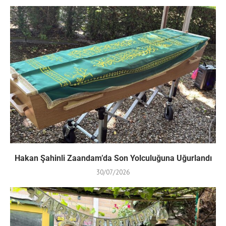
Hakan Şahinli Zaandam’da Son Yolculuğuna Uğurlandı
30/07/2026