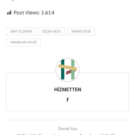
Post Views:
1.614
SAMI YILDIRIM
SEZEN AKSU
YAMAN DEDE
YAMANLAR KOLEJI
HIZMETTEN
Önceki Yazı