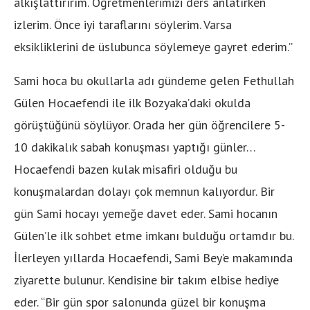
alkışlattırırım. Öğretmenlerimizi ders anlatırken
izlerim. Önce iyi taraflarını söylerim. Varsa
eksikliklerini de üslubunca söylemeye gayret ederim.”
Sami hoca bu okullarla adı gündeme gelen Fethullah
Gülen Hocaefendi ile ilk Bozyaka’daki okulda
görüştüğünü söylüyor. Orada her gün öğrencilere 5-
10 dakikalık sabah konuşması yaptığı günler…
Hocaefendi bazen kulak misafiri olduğu bu
konuşmalardan dolayı çok memnun kalıyordur. Bir
gün Sami hocayı yemeğe davet eder. Sami hocanın
Gülen’le ilk sohbet etme imkanı bulduğu ortamdır bu.
İlerleyen yıllarda Hocaefendi, Sami Bey’e makamında
ziyarette bulunur. Kendisine bir takım elbise hediye
eder. “Bir gün spor salonunda güzel bir konuşma