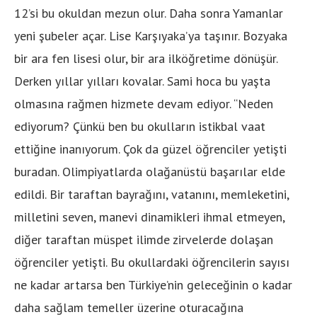
12’si bu okuldan mezun olur. Daha sonra Yamanlar
yeni şubeler açar. Lise Karşıyaka’ya taşınır. Bozyaka
bir ara fen lisesi olur, bir ara ilköğretime dönüşür.
Derken yıllar yılları kovalar. Sami hoca bu yaşta
olmasına rağmen hizmete devam ediyor. “Neden
ediyorum? Çünkü ben bu okulların istikbal vaat
ettiğine inanıyorum. Çok da güzel öğrenciler yetişti
buradan. Olimpiyatlarda olağanüstü başarılar elde
edildi. Bir taraftan bayrağını, vatanını, memleketini,
milletini seven, manevi dinamikleri ihmal etmeyen,
diğer taraftan müspet ilimde zirvelerde dolaşan
öğrenciler yetişti. Bu okullardaki öğrencilerin sayısı
ne kadar artarsa ben Türkiye’nin geleceğinin o kadar
daha sağlam temeller üzerine oturacağına