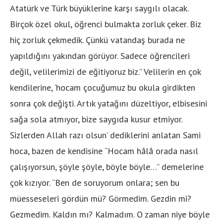
Atatürk ve Türk büyüklerine karşı saygılı olacak.
Birçok özel okul, öğrenci bulmakta zorluk çeker. Biz
hiç zorluk çekmedik. Çünkü vatandaş burada ne
yapıldığını yakından görüyor. Sadece öğrencileri
değil, velilerimizi de eğitiyoruz biz.” Velilerin en çok
kendilerine, ‘hocam çocuğumuz bu okula girdikten
sonra çok değişti. Artık yatağını düzeltiyor, elbisesini
sağa sola atmıyor, bize saygıda kusur etmiyor.
Sizlerden Allah razı olsun’ dediklerini anlatan Sami
hoca, bazen de kendisine “Hocam hâlâ orada nasıl
çalışıyorsun, şöyle şöyle, böyle böyle…” demelerine
çok kızıyor. “Ben de soruyorum onlara; sen bu
müesseseleri gördün mü? Görmedim. Gezdin mi?
Gezmedim. Kaldın mı? Kalmadım. O zaman niye böyle