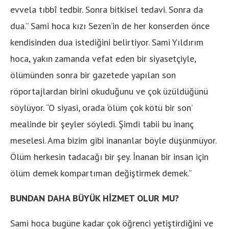
evvela tıbbî tedbir. Sonra bitkisel tedavi. Sonra da
dua.” Sami hoca kızı Sezen’in de her konserden önce
kendisinden dua istediğini belirtiyor. Sami Yıldırım
hoca, yakın zamanda vefat eden bir siyasetçiyle,
ölümünden sonra bir gazetede yapılan son
röportajlardan birini okuduğunu ve çok üzüldüğünü
söylüyor. “O siyasi, orada ‘ölüm çok kötü bir son’
mealinde bir şeyler söyledi. Şimdi tabii bu inanç
meselesi. Ama bizim gibi inananlar böyle düşünmüyor.
Ölüm herkesin tadacağı bir şey. İnanan bir insan için
ölüm demek kompartıman değiştirmek demek.”
BUNDAN DAHA BÜYÜK HİZMET OLUR MU?
Sami hoca bugüne kadar çok öğrenci yetiştirdiğini ve