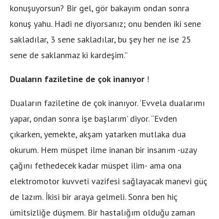
konuşuyorsun? Bir gel, gör bakayım ondan sonra
konuş yahu. Hadi ne diyorsanız; onu benden iki sene
sakladılar, 3 sene sakladılar, bu şey her ne ise 25
sene de saklanmaz ki kardeşim.”
Duaların faziletine de çok inanıyor
!
Duaların faziletine de çok inanıyor. ‘Evvela dualarımı
yapar, ondan sonra işe başlarım’ diyor. “Evden
çıkarken, yemekte, akşam yatarken mutlaka dua
okurum. Hem müspet ilme inanan bir insanım -uzay
çağını fethedecek kadar müspet ilim- ama ona
elektromotor kuvveti vazifesi sağlayacak manevi güç
de lazım. İkisi bir araya gelmeli. Sonra ben hiç
ümitsizliğe düşmem. Bir hastalığım olduğu zaman