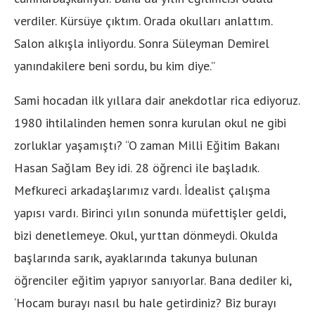
verdiler. Kürsüye çıktım. Orada okulları anlattım.
Salon alkışla inliyordu. Sonra Süleyman Demirel
yanındakilere beni sordu, bu kim diye.”
Sami hocadan ilk yıllara dair anekdotlar rica ediyoruz.
1980 ihtilalinden hemen sonra kurulan okul ne gibi
zorluklar yaşamıştı? “O zaman Milli Eğitim Bakanı
Hasan Sağlam Bey idi. 28 öğrenci ile başladık.
Mefkureci arkadaşlarımız vardı. İdealist çalışma
yapısı vardı. Birinci yılın sonunda müfettişler geldi,
bizi denetlemeye. Okul, yurttan dönmeydi. Okulda
başlarında sarık, ayaklarında takunya bulunan
öğrenciler eğitim yapıyor sanıyorlar. Bana dediler ki,
‘Hocam burayı nasıl bu hale getirdiniz? Biz burayı