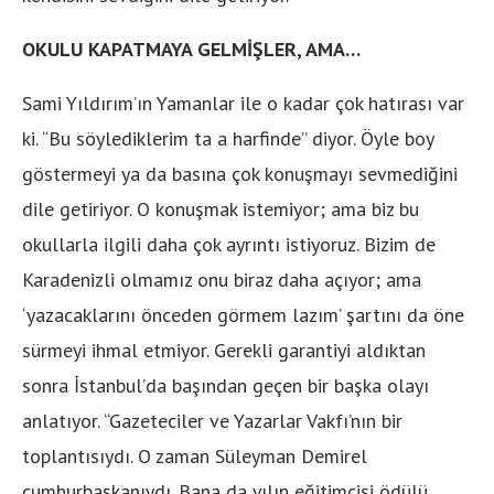
OKULU KAPATMAYA GELMİŞLER, AMA…
Sami Yıldırım’ın Yamanlar ile o kadar çok hatırası var
ki. “Bu söylediklerim ta a harfinde” diyor. Öyle boy
göstermeyi ya da basına çok konuşmayı sevmediğini
dile getiriyor. O konuşmak istemiyor; ama biz bu
okullarla ilgili daha çok ayrıntı istiyoruz. Bizim de
Karadenizli olmamız onu biraz daha açıyor; ama
‘yazacaklarını önceden görmem lazım’ şartını da öne
sürmeyi ihmal etmiyor. Gerekli garantiyi aldıktan
sonra İstanbul’da başından geçen bir başka olayı
anlatıyor. “Gazeteciler ve Yazarlar Vakfı’nın bir
toplantısıydı. O zaman Süleyman Demirel
cumhurbaşkanıydı. Bana da yılın eğitimcisi ödülü