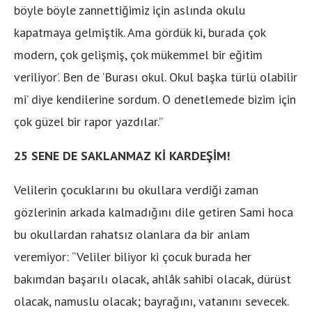
böyle böyle zannettiğimiz için aslında okulu
kapatmaya gelmiştik. Ama gördük ki, burada çok
modern, çok gelişmiş, çok mükemmel bir eğitim
veriliyor’. Ben de ‘Burası okul. Okul başka türlü olabilir
mi’ diye kendilerine sordum. O denetlemede bizim için
çok güzel bir rapor yazdılar.”
25 SENE DE SAKLANMAZ Kİ KARDEŞİM!
Velilerin çocuklarını bu okullara verdiği zaman
gözlerinin arkada kalmadığını dile getiren Sami hoca
bu okullardan rahatsız olanlara da bir anlam
veremiyor: “Veliler biliyor ki çocuk burada her
bakımdan başarılı olacak, ahlâk sahibi olacak, dürüst
olacak, namuslu olacak; bayrağını, vatanını sevecek.