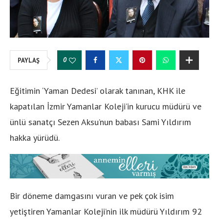
0
PAYLAŞ
Eğitimin ‘Yaman Dedesi’ olarak tanınan, KHK ile
kapatılan İzmir Yamanlar Koleji’in kurucu müdürü ve
ünlü sanatçı Sezen Aksu’nun babası Sami Yıldırım
hakka yürüdü.
Bir döneme damgasını vuran ve pek çok isim
yetiştiren Yamanlar Koleji’nin ilk müdürü Yıldırım 92