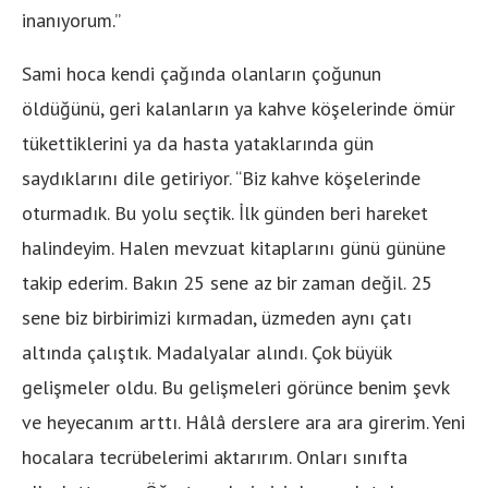
inanıyorum.”
Sami hoca kendi çağında olanların çoğunun
öldüğünü, geri kalanların ya kahve köşelerinde ömür
tükettiklerini ya da hasta yataklarında gün
saydıklarını dile getiriyor. “Biz kahve köşelerinde
oturmadık. Bu yolu seçtik. İlk günden beri hareket
halindeyim. Halen mevzuat kitaplarını günü gününe
takip ederim. Bakın 25 sene az bir zaman değil. 25
sene biz birbirimizi kırmadan, üzmeden aynı çatı
altında çalıştık. Madalyalar alındı. Çok büyük
gelişmeler oldu. Bu gelişmeleri görünce benim şevk
ve heyecanım arttı. Hâlâ derslere ara ara girerim. Yeni
hocalara tecrübelerimi aktarırım. Onları sınıfta