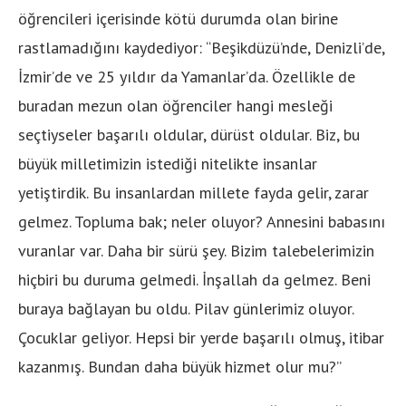
öğrencileri içerisinde kötü durumda olan birine
rastlamadığını kaydediyor: “Beşikdüzü’nde, Denizli’de,
İzmir’de ve 25 yıldır da Yamanlar’da. Özellikle de
buradan mezun olan öğrenciler hangi mesleği
seçtiyseler başarılı oldular, dürüst oldular. Biz, bu
büyük milletimizin istediği nitelikte insanlar
yetiştirdik. Bu insanlardan millete fayda gelir, zarar
gelmez. Topluma bak; neler oluyor? Annesini babasını
vuranlar var. Daha bir sürü şey. Bizim talebelerimizin
hiçbiri bu duruma gelmedi. İnşallah da gelmez. Beni
buraya bağlayan bu oldu. Pilav günlerimiz oluyor.
Çocuklar geliyor. Hepsi bir yerde başarılı olmuş, itibar
kazanmış. Bundan daha büyük hizmet olur mu?”