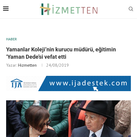
HABER
Yamanlar Koleji’nin kurucu müdürü, eğitimin
‘Yaman Dede’si vefat etti
Yazar:
Hizmetten
24/08/2019