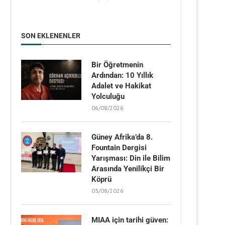
SON EKLENENLER
Bir Öğretmenin
Ardından: 10 Yıllık
Adalet ve Hakikat
Yolculuğu
06/08/2026
Güney Afrika’da 8.
Fountain Dergisi
Yarışması: Din ile Bilim
Arasında Yenilikçi Bir
Köprü
03/08/2026
MIAA için tarihi güven: