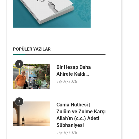
POPÜLER YAZILAR
1
Bir Hesap Daha
Ahirete Kaldı…
28/07/2026
2
Cuma Hutbesi |
Zulüm ve Zulme Karşı
Allah’ın (c.c.) Adeti
Sübhaniyesi
23/07/2026