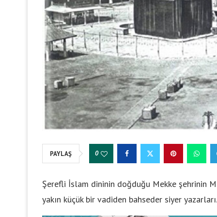
0
PAYLAŞ
Şerefli İslam dininin doğduğu Mekke şehrinin Mi
yakın küçük bir vadiden bahseder siyer yazarla