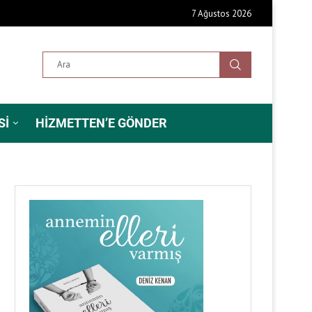
7 Ağustos 2026
SI
HIZMETTEN’E GÖNDER