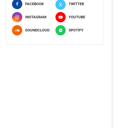
FACEBOOK
TWITTER
INSTAGRAM
YOUTUBE
SOUNDCLOUD
SPOTIFY