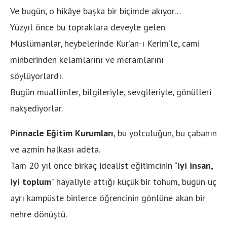
Ve bugün, o hikâye başka bir biçimde akıyor…
Yüzyıl önce bu topraklara deveyle gelen
Müslümanlar, heybelerinde Kur’an-ı Kerim’le, cami
minberinden kelamlarını ve meramlarını
söylüyorlardı.
Bugün muallimler, bilgileriyle, sevgileriyle, gönülleri
nakşediyorlar.
Pinnacle Eğitim Kurumları
, bu yolculuğun, bu çabanın
ve azmin halkası adeta.
Tam 20 yıl önce birkaç idealist eğitimcinin “
iyi insan,
iyi toplum
” hayaliyle attığı küçük bir tohum, bugün üç
ayrı kampüste binlerce öğrencinin gönlüne akan bir
nehre dönüştü.