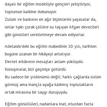
dayalı bir eğitim modeliyle gençleri yetiştiriyor,
toplumun kalbine dokunuyor.
Zulüm ve baskının en ağır biçimlerini yaşasalar da,
onlar tıpkı çorak çöllere su taşıyan Afgan devecileri
gibi gönülleri serinletmeye devam ediyorlar.
Adelaide’deki bu eğitim mabedinin 20. yılı, tarihten
bugüne uzanan bir hikâyeyi anlatıyor.
Devlet erkânının mesajları anlam yüklüydü.
Konuşmalar, bizi geçmişe götürdü.
Bu sadece bir yıldönümü değil; farklı çağlarda zulüm
görmüş ama inançla ayağa kalkmış toplulukların
ortak mirasına bir saygı duruşuydu.
Eğitim gönüllüleri, nadanlara inat, otuzdan fazla