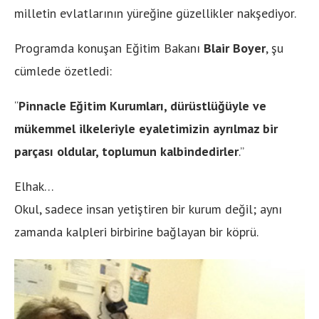
milletin evlatlarının yüreğine güzellikler nakşediyor.
Programda konuşan Eğitim Bakanı
Blair Boyer
, şu
cümlede özetledi:
“
Pinnacle Eğitim Kurumları, dürüstlüğüyle ve
mükemmel ilkeleriyle eyaletimizin ayrılmaz bir
parçası oldular, toplumun kalbindedirler
.”
Elhak…
Okul, sadece insan yetiştiren bir kurum değil; aynı
zamanda kalpleri birbirine bağlayan bir köprü.