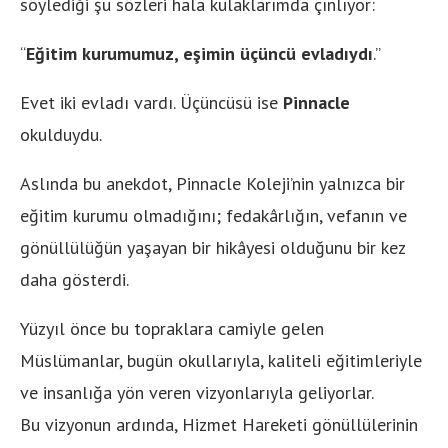
söylediği şu sözleri hala kulaklarımda çınlıyor:
“
Eğitim kurumumuz, eşimin üçüncü evladıydı
.”
Evet iki evladı vardı. Üçüncüsü ise
Pinnacle
okulduydu.
Aslında bu anekdot, Pinnacle Koleji’nin yalnızca bir
eğitim kurumu olmadığını; fedakârlığın, vefanın ve
gönüllülüğün yaşayan bir hikâyesi olduğunu bir kez
daha gösterdi.
Yüzyıl önce bu topraklara camiyle gelen
Müslümanlar, bugün okullarıyla, kaliteli eğitimleriyle
ve insanlığa yön veren vizyonlarıyla geliyorlar.
Bu vizyonun ardında, Hizmet Hareketi gönüllülerinin