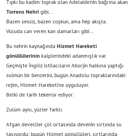
Tıpkı bu kadim toprak olan Adelaide’nin bağrına akan
Torrens Nehri
gibi…
Bazen sessiz, bazen coşkun, ama hep akışta.
Vücuda can veren kan damarları gibi…
Bu nehrin kaynağında
Hizmet Hareketi
gönüllülerinin
kalplerindeki adanmışlık var.
Geçmişte İngiliz istilacıların Aborjin halkına yaptığı
zulmün bir benzerini, bugün Anadolu topraklarındaki
rejim, Hizmet Hareketi’ne uyguluyor.
Belki de tarih tekerrür ediyor:
Zulüm aynı, yüzler farklı.
Afgan deveciler çöl ortasında devenin sırtında su
taşıyordu; bugün Hizmet gönüllüleri, sırtlarında