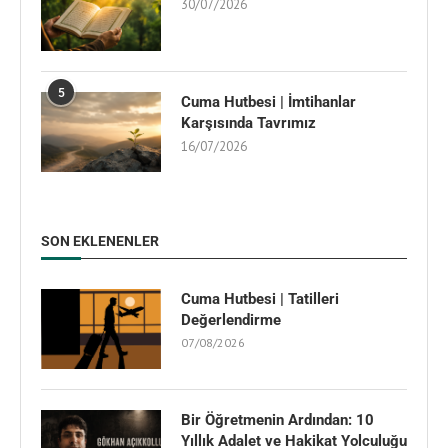
30/07/2026
5
Cuma Hutbesi | İmtihanlar
Karşısında Tavrımız
16/07/2026
SON EKLENENLER
Cuma Hutbesi | Tatilleri
Değerlendirme
07/08/2026
Bir Öğretmenin Ardından: 10
Yıllık Adalet ve Hakikat Yolculuğu