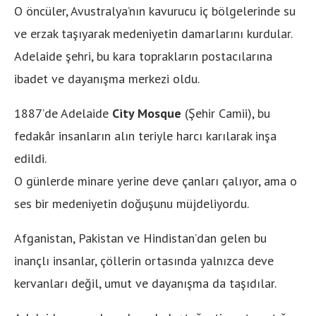
O öncüler, Avustralya’nın kavurucu iç bölgelerinde su
ve erzak taşıyarak medeniyetin damarlarını kurdular.
Adelaide şehri, bu kara toprakların postacılarına
ibadet ve dayanışma merkezi oldu.
1887’de Adelaide
City Mosque
(Şehir Camii), bu
fedakâr insanların alın teriyle harcı karılarak inşa
edildi.
O günlerde minare yerine deve çanları çalıyor, ama o
ses bir medeniyetin doğuşunu müjdeliyordu.
Afganistan, Pakistan ve Hindistan’dan gelen bu
inançlı insanlar, çöllerin ortasında yalnızca deve
kervanları değil, umut ve dayanışma da taşıdılar.