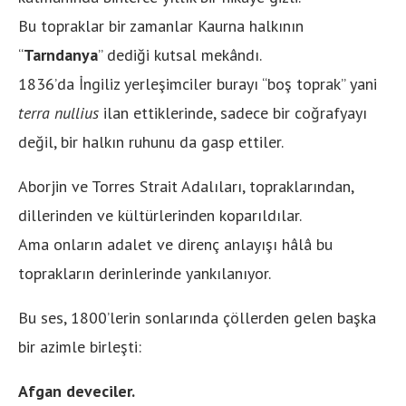
Bu topraklar bir zamanlar Kaurna halkının
“
Tarndanya
” dediği kutsal mekândı.
1836’da İngiliz yerleşimciler burayı “boş toprak” yani
terra nullius
ilan ettiklerinde, sadece bir coğrafyayı
değil, bir halkın ruhunu da gasp ettiler.
Aborjin ve Torres Strait Adalıları, topraklarından,
dillerinden ve kültürlerinden koparıldılar.
Ama onların adalet ve direnç anlayışı hâlâ bu
toprakların derinlerinde yankılanıyor.
Bu ses, 1800’lerin sonlarında çöllerden gelen başka
bir azimle birleşti:
Afgan deveciler.