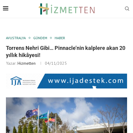
AVUSTRALYA
GÜNDEM
HABER
Torrens Nehri Gibi… Pinnacle’nin kalplere akan 20
yıllık hikâyesi!
Yazar:
Hizmetten
04/11/2025