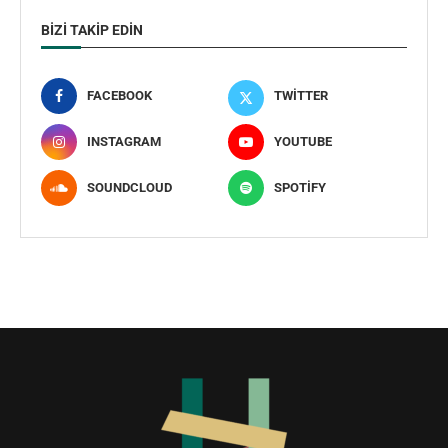
BIZI TAKIP EDIN
FACEBOOK
TWITTER
INSTAGRAM
YOUTUBE
SOUNDCLOUD
SPOTIFY