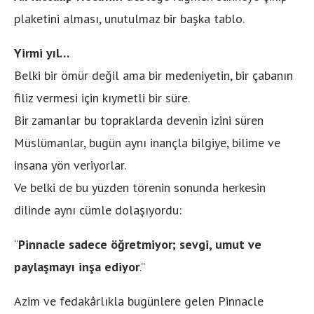
plaketini alması, unutulmaz bir başka tablo.
Yirmi yıl…
Belki bir ömür değil ama bir medeniyetin, bir çabanın
filiz vermesi için kıymetli bir süre.
Bir zamanlar bu topraklarda devenin izini süren
Müslümanlar, bugün aynı inançla bilgiye, bilime ve
insana yön veriyorlar.
Ve belki de bu yüzden törenin sonunda herkesin
dilinde aynı cümle dolaşıyordu:
“
Pinnacle sadece öğretmiyor; sevgi, umut ve
paylaşmayı inşa ediyor
.”
Azim ve fedakârlıkla bugünlere gelen Pinnacle