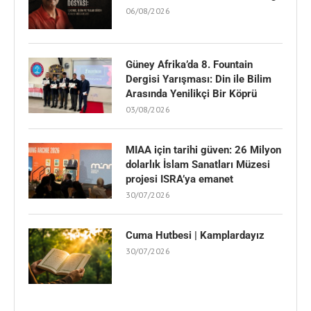
06/08/2026
Güney Afrika’da 8. Fountain
Dergisi Yarışması: Din ile Bilim
Arasında Yenilikçi Bir Köprü
03/08/2026
MIAA için tarihi güven: 26 Milyon
dolarlık İslam Sanatları Müzesi
projesi ISRA’ya emanet
30/07/2026
Cuma Hutbesi | Kamplardayız
30/07/2026