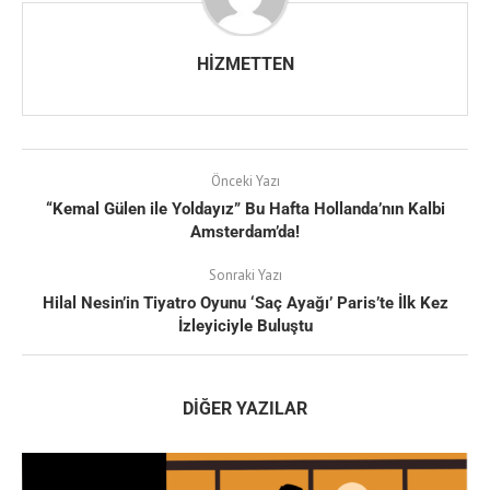
HIZMETTEN
Önceki Yazı
“Kemal Gülen ile Yoldayız” Bu Hafta Hollanda’nın Kalbi
Amsterdam’da!
Sonraki Yazı
Hilal Nesin’in Tiyatro Oyunu ‘Saç Ayağı’ Paris’te İlk Kez
İzleyiciyle Buluştu
DIĞER YAZILAR