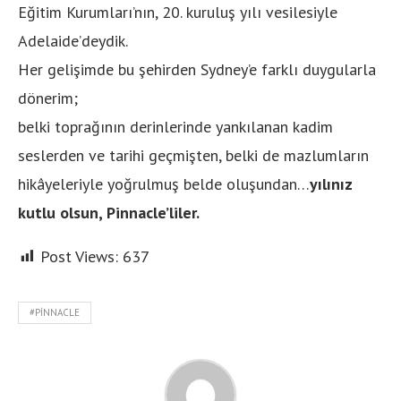
Eğitim Kurumları’nın, 20. kuruluş yılı vesilesiyle
Adelaide’deydik.
Her gelişimde bu şehirden Sydney’e farklı duygularla
dönerim;
belki toprağının derinlerinde yankılanan kadim
seslerden ve tarihi geçmişten, belki de mazlumların
hikâyeleriyle yoğrulmuş belde oluşundan…
yılınız
kutlu olsun, Pinnacle’liler.
Post Views:
637
#PINNACLE