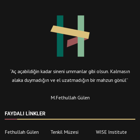
“Aç açabildiğin kadar sineni ummanlar gibi olsun. Kalmasın
alaka duymadığın ve el uzatmadığın bir mahzun gönül”
M.Fethullah Gülen
FAYDALI LINKLER
Fethullah Gülen
Tenkil Müzesi
WISE Institute