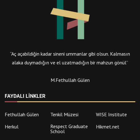
“Aç açabildiğin kadar sineni ummanlar gibi olsun. Kalmasın
alaka duymadığın ve el uzatmadığın bir mahzun gönül”
M.Fethullah Gülen
FAYDALI LINKLER
Fethullah Gülen
Tenkil Müzesi
WISE Institute
Respect Graduate
Herkul
Hikmet.net
School