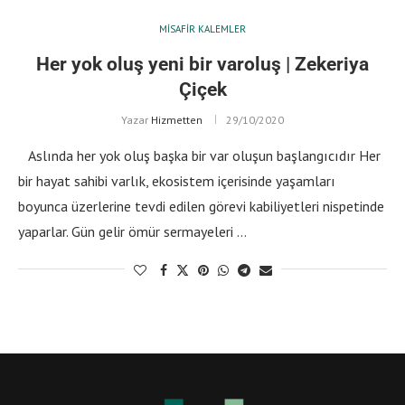
MISAFIR KALEMLER
Her yok oluş yeni bir varoluş | Zekeriya
Çiçek
Yazar
Hizmetten
29/10/2020
Aslında her yok oluş başka bir var oluşun başlangıcıdır Her
bir hayat sahibi varlık, ekosistem içerisinde yaşamları
boyunca üzerlerine tevdi edilen görevi kabiliyetleri nispetinde
yaparlar. Gün gelir ömür sermayeleri …