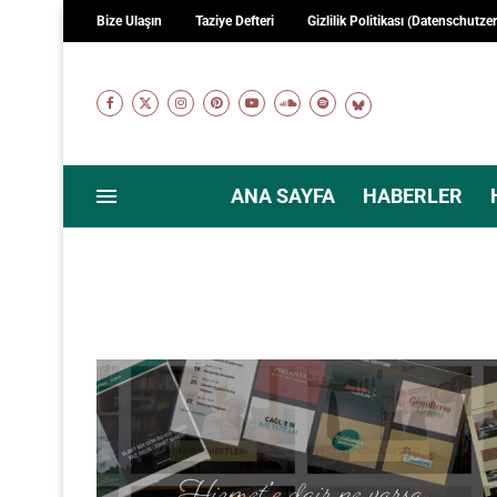
Bize Ulaşın
Taziye Defteri
Gizlilik Politikası (Datenschutze
ANA SAYFA
HABERLER