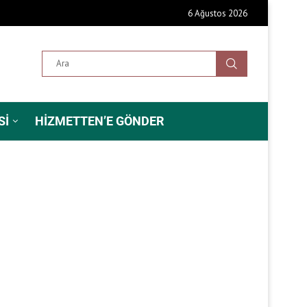
6 Ağustos 2026
SI
HIZMETTEN’E GÖNDER