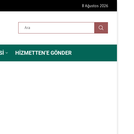
8 Ağustos 2026
SI
HIZMETTEN’E GÖNDER