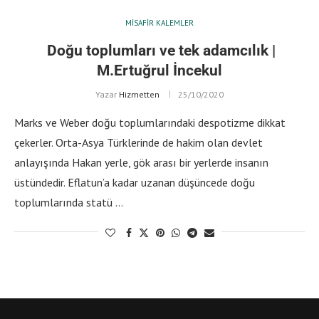
MISAFIR KALEMLER
Doğu toplumları ve tek adamcılık |
M.Ertuğrul İncekul
Yazar
Hizmetten
25/10/2020
Marks ve Weber doğu toplumlarındaki despotizme dikkat
çekerler. Orta-Asya Türklerinde de hakim olan devlet
anlayışında Hakan yerle, gök arası bir yerlerde insanın
üstündedir. Eflatun’a kadar uzanan düşüncede doğu
toplumlarında statü …