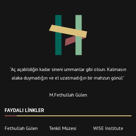
“Aç açabildiğin kadar sineni ummanlar gibi olsun. Kalmasın
alaka duymadığın ve el uzatmadığın bir mahzun gönül”
M.Fethullah Gülen
FAYDALI LINKLER
Fethullah Gülen
Tenkil Müzesi
WISE Institute