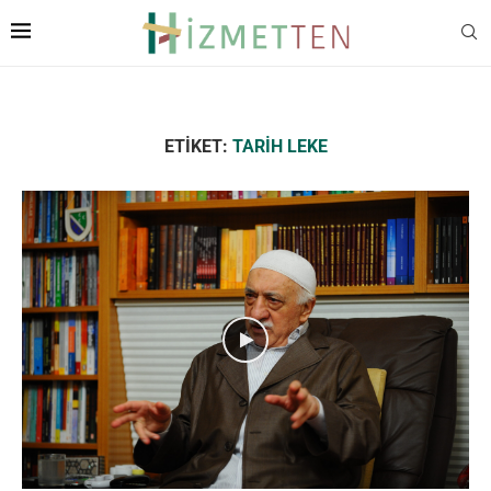
ETIKET:
TARIH LEKE