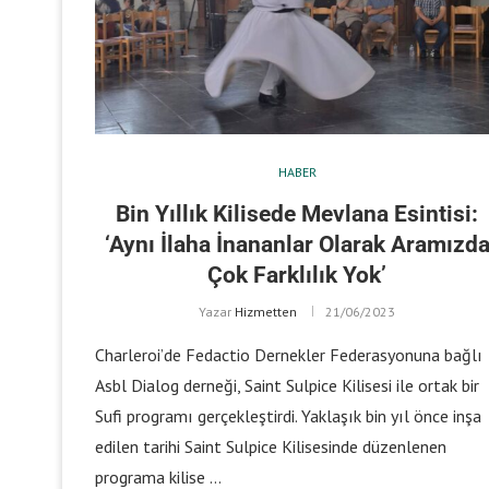
HABER
Bin Yıllık Kilisede Mevlana Esintisi:
‘Aynı İlaha İnananlar Olarak Aramızd
Çok Farklılık Yok’
Yazar
Hizmetten
21/06/2023
Charleroi’de Fedactio Dernekler Federasyonuna bağlı
Asbl Dialog derneği, Saint Sulpice Kilisesi ile ortak bir
Sufi programı gerçekleştirdi. Yaklaşık bin yıl önce inşa
edilen tarihi Saint Sulpice Kilisesinde düzenlenen
programa kilise …