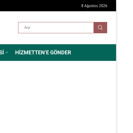
8 Ağustos 2026
SI
HIZMETTEN’E GÖNDER