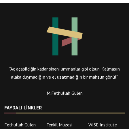
“Aç açabildiğin kadar sineni ummanlar gibi olsun. Kalmasın
alaka duymadığın ve el uzatmadığın bir mahzun gönül”
M.Fethullah Gülen
FAYDALI LINKLER
Fethullah Gülen
Tenkil Müzesi
WISE Institute