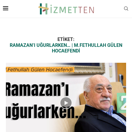
ETIKET:
RAMAZAN’I UĞURLARKEN… | M.FETHULLAH GÜLEN
HOCAEFENDI