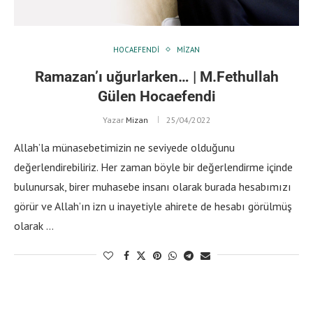
HOCAEFENDI
MIZAN
Ramazan’ı uğurlarken… | M.Fethullah
Gülen Hocaefendi
Yazar
Mizan
25/04/2022
Allah’la münasebetimizin ne seviyede olduğunu
değerlendirebiliriz. Her zaman böyle bir değerlendirme içinde
bulunursak, birer muhasebe insanı olarak burada hesabımızı
görür ve Allah’ın izn u inayetiyle ahirete de hesabı görülmüş
olarak …