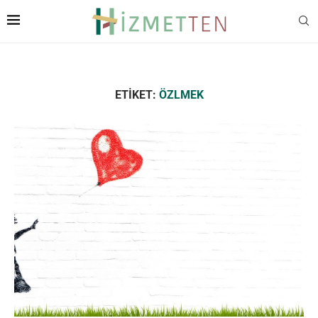
ETIKET:
ÖZLMEK