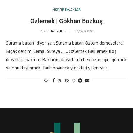
MISAFIR KALEMLER
Özlemek | Gökhan Bozkuş
Yazar
Hizmetten
17/07/2020
Şurama batan” diyor şair, Şurama batan Özlem demeselerdi
Bıçak derdim. Cemal Süreya …… Özlemek Beklemek Boş
duvarlara bakmak Baktığın duvarlarda hep özlediğini görmek
ve onu düşünmek. Tarih boyunca yürekleri yakmıştır …