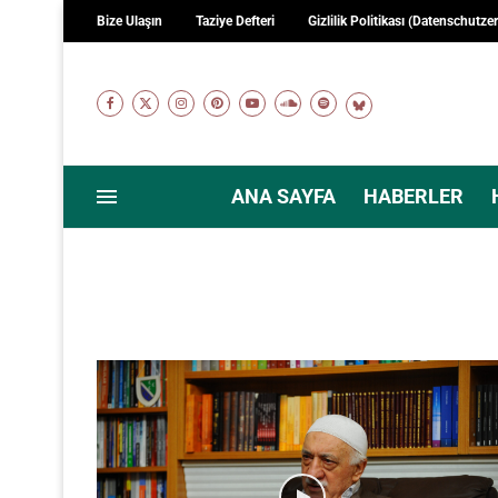
Bize Ulaşın
Taziye Defteri
Gizlilik Politikası (Datenschutze
ANA SAYFA
HABERLER