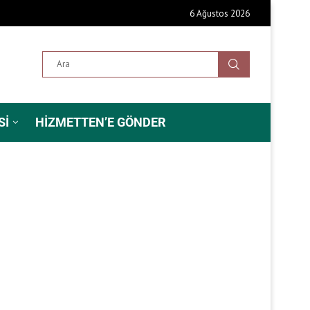
6 Ağustos 2026
SI
HIZMETTEN’E GÖNDER