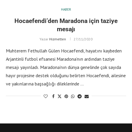
HABER
Hocaefendi’den Maradona için taziye
mesajı
Yazar
Hizmetten
27/11/2020
Muhterem Fethullah Gülen Hocaefendi, hayatını kaybeden
Arjantinli futbol efsanesi Maradona’nın ardından taziye
mesajı yayınladı. Maradona’nın dünya genelinde çok sayıda
hayır projesine destek olduğunu belirten Hocaefendi, ailesine
ve yakınlarına başsağlığı dileklerinde …