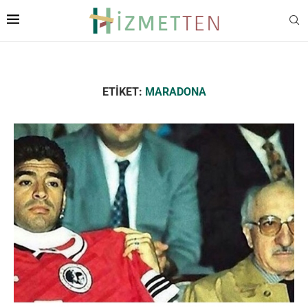
ETIKET:
MARADONA