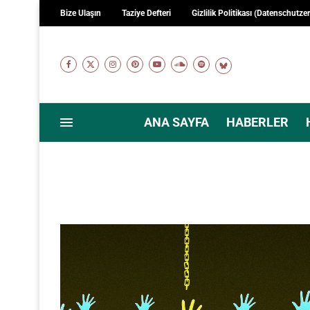
Bize Ulaşın
Taziye Defteri
Gizlilik Politikası (Datenschutze
ANA SAYFA
HABERLER