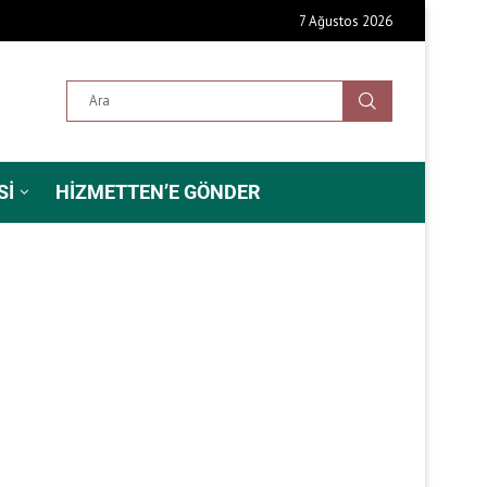
7 Ağustos 2026
SI
HIZMETTEN’E GÖNDER