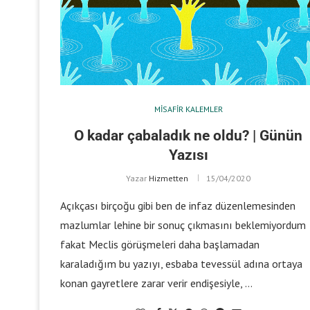
MISAFIR KALEMLER
O kadar çabaladık ne oldu? | Günün
Yazısı
Yazar
Hizmetten
15/04/2020
Açıkçası birçoğu gibi ben de infaz düzenlemesinden
mazlumlar lehine bir sonuç çıkmasını beklemiyordum
fakat Meclis görüşmeleri daha başlamadan
karaladığım bu yazıyı, esbaba tevessül adına ortaya
konan gayretlere zarar verir endişesiyle, …