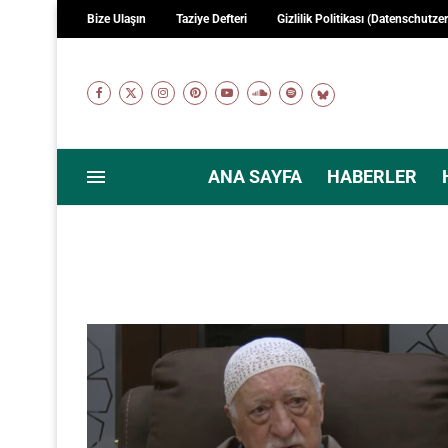
Bize Ulaşın
Taziye Defteri
Gizlilik Politikası (Datenschutze
ANA SAYFA
HABERLER