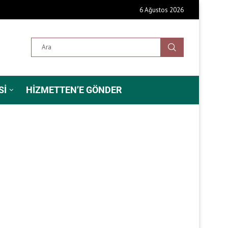
6 Ağustos 2026
SI
HIZMETTEN’E GÖNDER