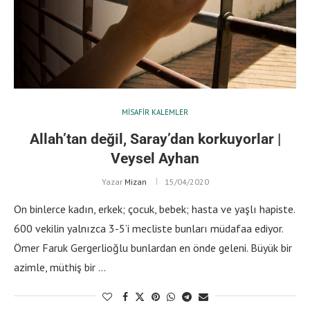
MISAFIR KALEMLER
Allah’tan değil, Saray’dan korkuyorlar |
Veysel Ayhan
Yazar
Mizan
15/04/2020
On binlerce kadın, erkek; çocuk, bebek; hasta ve yaşlı hapiste.
600 vekilin yalnızca 3-5’i mecliste bunları müdafaa ediyor.
Ömer Faruk Gergerlioğlu bunlardan en önde geleni. Büyük bir
azimle, müthiş bir …