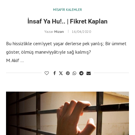
MISAFIR KALEMLER
İnsaf Ya Hu!.. | Fikret Kaplan
Yazar
Mizan
16/04/2020
Bu hissizlikle cem’iyyet yaşar derlerse pek yanlış; Bir ümmet
göster, ölmüş maneviyyâtıyle sağ kalmış?
M. Akif …