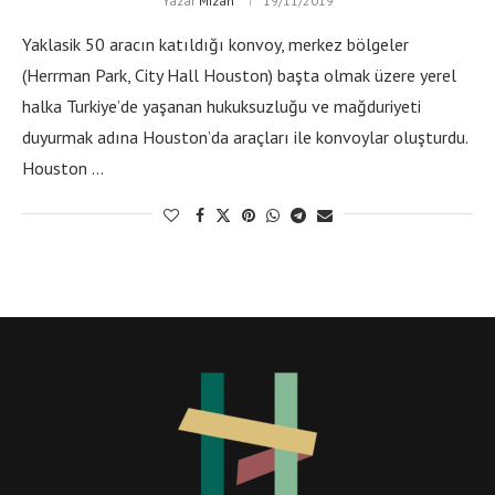
Yazar
Mizan
19/11/2019
Yaklasik 50 aracın katıldığı konvoy, merkez bölgeler
(Herrman Park, City Hall Houston) başta olmak üzere yerel
halka Turkiye’de yaşanan hukuksuzluğu ve mağduriyeti
duyurmak adına Houston’da araçları ile konvoylar oluşturdu.
Houston …