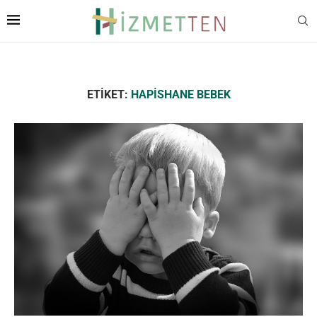
ETIKET:
HAPISHANE BEBEK