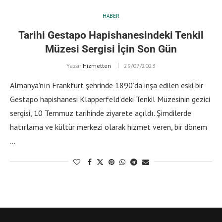
HABER
Tarihi Gestapo Hapishanesindeki Tenkil
Müzesi Sergisi İçin Son Gün
Yazar
Hizmetten
29/07/2023
Almanya’nın Frankfurt şehrinde 1890’da inşa edilen eski bir
Gestapo hapishanesi Klapperfeld’deki Tenkil Müzesinin gezici
sergisi, 10 Temmuz tarihinde ziyarete açıldı. Şimdilerde
hatırlama ve kültür merkezi olarak hizmet veren, bir dönem
…