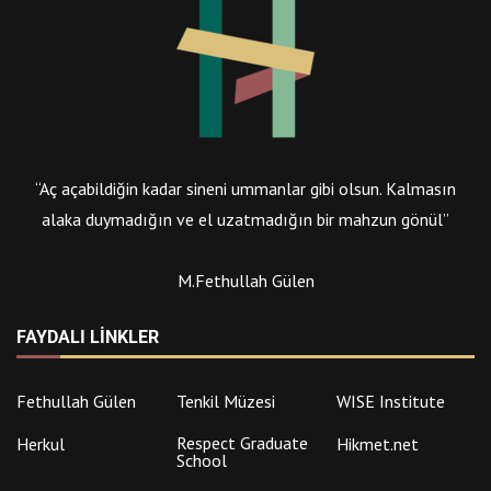
“Aç açabildiğin kadar sineni ummanlar gibi olsun. Kalmasın
alaka duymadığın ve el uzatmadığın bir mahzun gönül”
M.Fethullah Gülen
FAYDALI LINKLER
Fethullah Gülen
Tenkil Müzesi
WISE Institute
Respect Graduate
Herkul
Hikmet.net
School