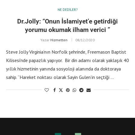
NE DEDILER?
Dr.Jolly: “Onun İslamiyet’e getirdiği
yorumu okumak ilham verici ”
Yazar
Hizmetten
08/12/2020
Steve Jolly Virginia’nın Norfolk şehrinde, Freemason Baptist
Kilisesi’nde papazlık yapıyor. Bir din adamı olarak yaklaşık 40
yıllık hizmetinin yanında sosyoloji alanında da doktoraya
sahip. “Hareket noktası olarak Sayin Gulen’in seçtiği …