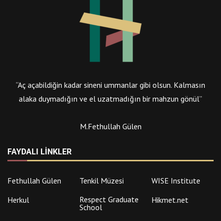
“Aç açabildiğin kadar sineni ummanlar gibi olsun. Kalmasın
alaka duymadığın ve el uzatmadığın bir mahzun gönül”
M.Fethullah Gülen
FAYDALI LINKLER
Fethullah Gülen
Tenkil Müzesi
WISE Institute
Respect Graduate
Herkul
Hikmet.net
School