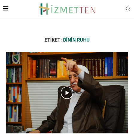
ETIKET:
DININ RUHU