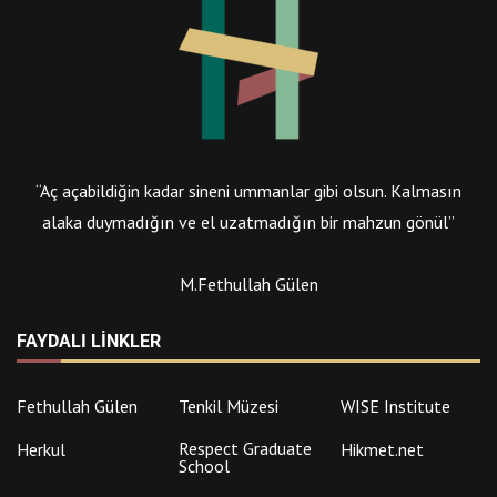
“Aç açabildiğin kadar sineni ummanlar gibi olsun. Kalmasın
alaka duymadığın ve el uzatmadığın bir mahzun gönül”
M.Fethullah Gülen
FAYDALI LINKLER
Fethullah Gülen
Tenkil Müzesi
WISE Institute
Respect Graduate
Herkul
Hikmet.net
School