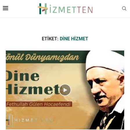
ETIKET:
DINE HIZMET