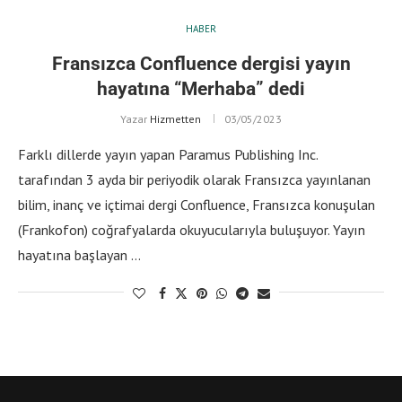
HABER
Fransızca Confluence dergisi yayın
hayatına “Merhaba” dedi
Yazar
Hizmetten
03/05/2023
Farklı dillerde yayın yapan Paramus Publishing Inc.
tarafından 3 ayda bir periyodik olarak Fransızca yayınlanan
bilim, inanç ve içtimai dergi Confluence, Fransızca konuşulan
(Frankofon) coğrafyalarda okuyucularıyla buluşuyor. Yayın
hayatına başlayan …