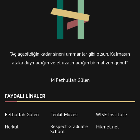
“Aç açabildiğin kadar sineni ummanlar gibi olsun. Kalmasın
alaka duymadığın ve el uzatmadığın bir mahzun gönül”
M.Fethullah Gülen
FAYDALI LINKLER
Fethullah Gülen
Tenkil Müzesi
WISE Institute
Respect Graduate
Herkul
Hikmet.net
School