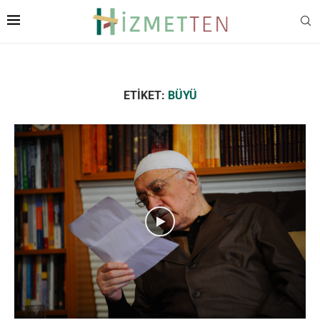
ETIKET:
BÜYÜ