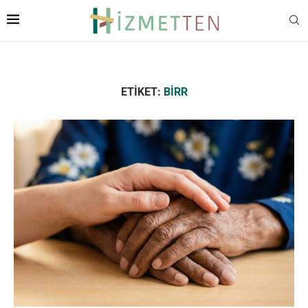
ETIKET:
BİRR