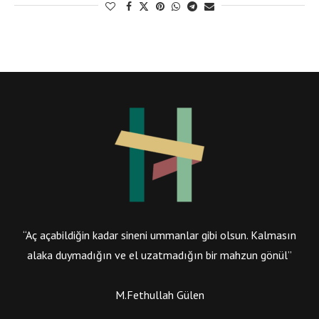
“Aç açabildiğin kadar sineni ummanlar gibi olsun. Kalmasın
alaka duymadığın ve el uzatmadığın bir mahzun gönül”
M.Fethullah Gülen