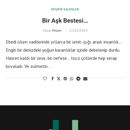
MISAFIR KALEMLER
Bir Aşk Bestesi…
Yazar
Mizan
22/12/2019
Ebedi ölüm vadilerinde yıllarca bir ümit ışığı aradı insanlık…
Engin bir denizdeki yoğun karanlıklar içinde debelenip durdu.
Hasret kaldı bir sese, bir nefese… Issız çöllerde hep serap
kovaladı. Ve zulmetin …