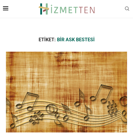
ETIKET:
BIR ASK BESTESI