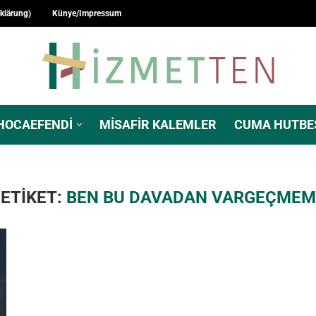
rklärung)
Künye/Impressum
HOCAEFENDI
MISAFIR KALEMLER
CUMA HUTBE
ETIKET:
BEN BU DAVADAN VARGEÇMEM