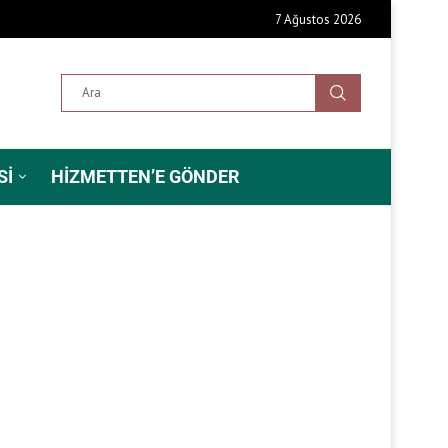
7 Ağustos 2026
SI
HIZMETTEN’E GÖNDER