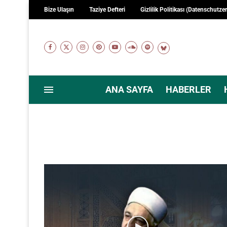
Bize Ulaşın
Taziye Defteri
Gizlilik Politikası (Datenschutze
ANA SAYFA
HABERLER