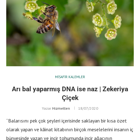
MISAFIR KALEMLER
Arı bal yaparmış DNA ise naz | Zekeriya
Çiçek
Yazar
Hizmetten
18/07/2020
“Balarısını pek çok şeyleri içerisinde saklayan bir kısa özet
olarak yapan ve kâinat kitabının birçok meselelerini insanın iç
bünyesinde yazan ve incir tohumunda incir ağacının