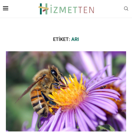
ETIKET:
ARI