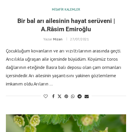
MISAFIR KALEMLER
Bir bal arı ailesinin hayat serüveni |
A.Râsim Emiroğlu
Yazar
Mizan
27/07/2021
Çocukluğum kovanların ve arı vızıltılarının arasında geçti.
Arıcılıkla uğraşan aile içersinde büyüdüm. Köyümüz toros
dağlarının eteğinde Basra balı deposu olan çam ormanları
içersindedir. Arı ailesinin yaşantısını yakinen gözlemleme
imkanım oldu.Arıların …