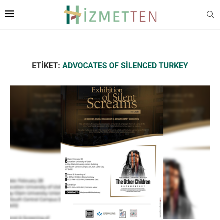
ETIKET:
ADVOCATES OF SILENCED TURKEY