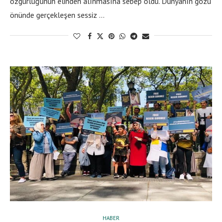
özgürlüğünün elinden alınmasına sebep oldu. Dünyanın gözü
önünde gerçekleşen sessiz …
HABER