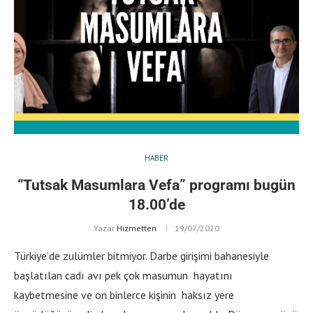
HABER
“Tutsak Masumlara Vefa” programı bugün
18.00’de
Yazar
Hizmetten
19/07/2020
Türkiye’de zulümler bitmiyor. Darbe girişimi bahanesiyle
başlatılan cadı avı pek çok masumun hayatını
kaybetmesine ve on binlerce kişinin haksız yere