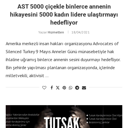
AST 5000 çiçekle binlerce annenin
hikayesini 5000 kadın lidere ulaştırmayı
hedefliyor
Yazar
Hizmetten
18/04/2021
Amerika merkezli insan hakları organizasyonu Advocates of
Silenced Turkey 9 Mayıs Anneler Günü münasebetiyle hak
ihlaline uğramış binlerce annenin sesini duyurmayı hedefliyor.
Bin şehirde yapılması planlanan organizasyonda, içlerinde
milletvekili, aktivisit …