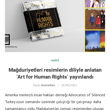
HABER
Mağduriyetleri resimlerin diliyle anlatan
‘Art for Human Rights’ yayınlandı
Yazar
Hizmetten
01/01/2022
Amerika merkezli insan hakları derneği Advocates of Silenced
Turkey uzun zamandır üzerinde çalıştığı bir çalışmayı daha
tamamlamış oldu. Mağduriyetler temalı resimlerden oluşan