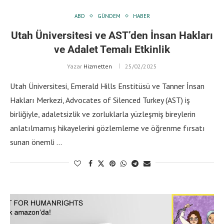
ABD
GÜNDEM
HABER
Utah Üniversitesi ve AST’den İnsan Hakları
ve Adalet Temalı Etkinlik
Yazar
Hizmetten
25/02/2025
Utah Üniversitesi, Emerald Hills Enstitüsü ve Tanner İnsan
Hakları Merkezi, Advocates of Silenced Turkey (AST) iş
birliğiyle, adaletsizlik ve zorluklarla yüzleşmiş bireylerin
anlatılmamış hikayelerini gözlemleme ve öğrenme fırsatı
sunan önemli …