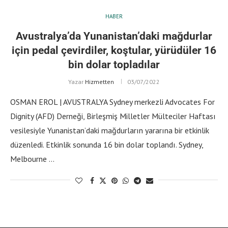
HABER
Avustralya’da Yunanistan’daki mağdurlar
için pedal çevirdiler, koştular, yürüdüler 16
bin dolar topladılar
Yazar
Hizmetten
03/07/2022
OSMAN EROL | AVUSTRALYA Sydney merkezli Advocates For
Dignity (AFD) Derneği, Birleşmiş Milletler Mülteciler Haftası
vesilesiyle Yunanistan’daki mağdurların yararına bir etkinlik
düzenledi. Etkinlik sonunda 16 bin dolar toplandı. Sydney,
Melbourne …