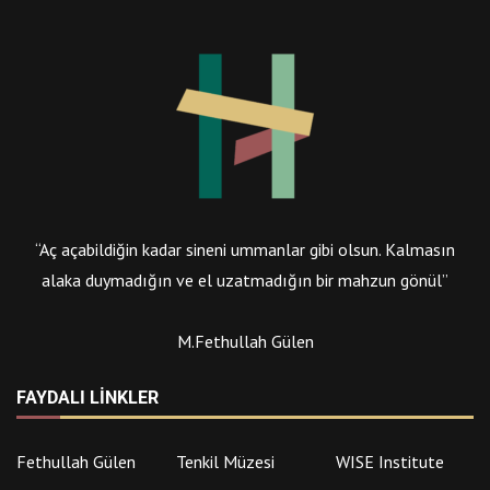
“Aç açabildiğin kadar sineni ummanlar gibi olsun. Kalmasın
alaka duymadığın ve el uzatmadığın bir mahzun gönül”
M.Fethullah Gülen
FAYDALI LINKLER
Fethullah Gülen
Tenkil Müzesi
WISE Institute