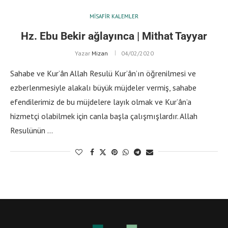
MISAFIR KALEMLER
Hz. Ebu Bekir ağlayınca | Mithat Tayyar
Yazar
Mizan
04/02/2020
Sahabe ve Kur’ân Allah Resulü Kur’ân’ın öğrenilmesi ve
ezberlenmesiyle alakalı büyük müjdeler vermiş, sahabe
efendilerimiz de bu müjdelere layık olmak ve Kur’ân’a
hizmetçi olabilmek için canla başla çalışmışlardır. Allah
Resulünün …