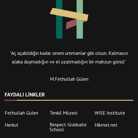
“Aç açabildiğin kadar sineni ummanlar gibi olsun. Kalmasın
alaka duymadığın ve el uzatmadığın bir mahzun gönül”
M.Fethullah Gülen
FAYDALI LINKLER
Fethullah Gülen
Tenkil Müzesi
WISE Institute
Respect Graduate
Herkul
Hikmet.net
School