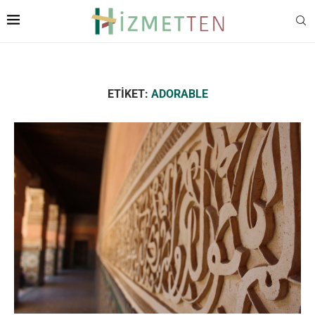
ETIKET:
ADORABLE