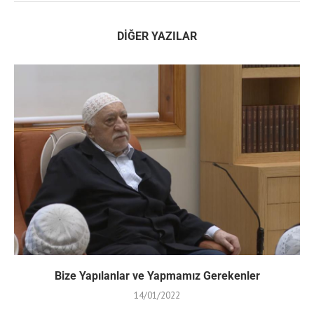
DIĞER YAZILAR
Bize Yapılanlar ve Yapmamız Gerekenler
14/01/2022