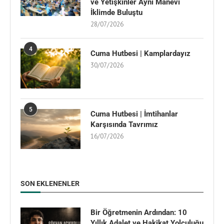
ve Yetişkinler Aynı Manevî
İklimde Buluştu
28/07/2026
4
Cuma Hutbesi | Kamplardayız
30/07/2026
5
Cuma Hutbesi | İmtihanlar
Karşısında Tavrımız
16/07/2026
SON EKLENENLER
Bir Öğretmenin Ardından: 10
Yıllık Adalet ve Hakikat Yolculuğu