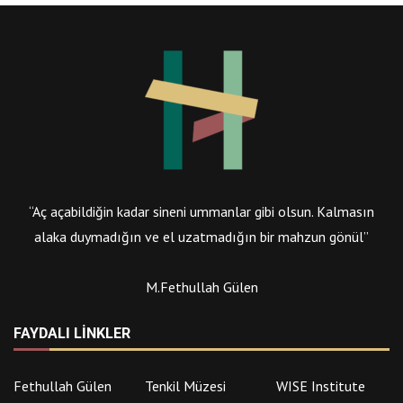
“Aç açabildiğin kadar sineni ummanlar gibi olsun. Kalmasın
alaka duymadığın ve el uzatmadığın bir mahzun gönül”
M.Fethullah Gülen
FAYDALI LINKLER
Fethullah Gülen
Tenkil Müzesi
WISE Institute