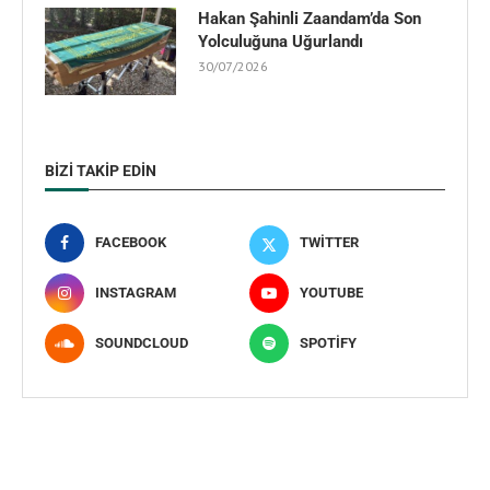
Hakan Şahinli Zaandam’da Son
Yolculuğuna Uğurlandı
30/07/2026
BIZI TAKIP EDIN
FACEBOOK
TWITTER
INSTAGRAM
YOUTUBE
SOUNDCLOUD
SPOTIFY