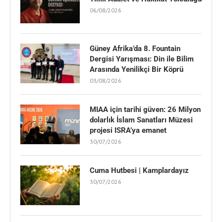
06/08/2026
Güney Afrika’da 8. Fountain
Dergisi Yarışması: Din ile Bilim
Arasında Yenilikçi Bir Köprü
03/08/2026
MIAA için tarihi güven: 26 Milyon
dolarlık İslam Sanatları Müzesi
projesi ISRA’ya emanet
30/07/2026
Cuma Hutbesi | Kamplardayız
30/07/2026