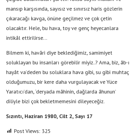
mansıp karşısında, sayısız ve sınırsız haris gözlerin
çıkaracağı kavga, önüne geçilmez ve çok çetin
olacaktır. Hele, bu hava, toy ve genç heyecanlara
intikâl ettirilirse…
Bilmem ki, havâri diye beklediğimiz, samimiyet
soluklayan bu insanları görebilir miyiz..? Ama, biz, âb-ı
hayât va’deden bu soluklara hava gibi, su gibi muhtaç
olduğumuzu, bir kere daha vurgulayacak ve Yüce
Yaratıcı’dan, ‘deryada mâhinin, dağlarda âhunun’
diliyle bizi çok bekletmemesini dileyeceğiz.
Sızıntı, Haziran 1980, Cilt 2, Sayı 17
Post Views:
325