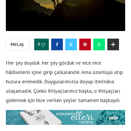
0
PAYLAŞ
Her şey duyduk. her şey gördük ve nice nice
hâdiselerin içine girip çalkalandık. Ama üzüntüyü atıp
huzura eremedik. Duygularımızla doyup itmi’nâna
ulaşamadık. Çünkü ihtiyaçlarımız başka, o ihtiyaçları
gidermek için bize verilen şeyler tamamen başkaydı.