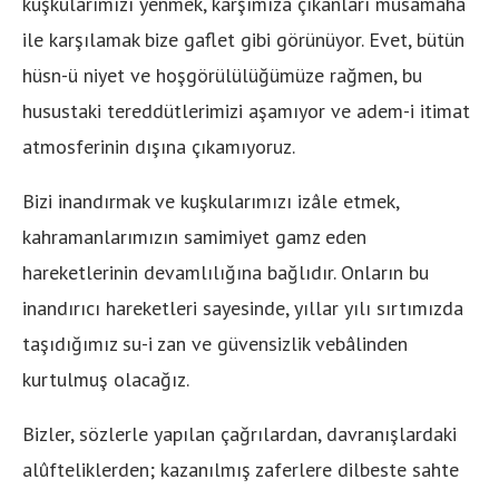
kuşkularımızı yenmek, karşımıza çıkanları müsamaha
ile karşılamak bize gaflet gibi görünüyor. Evet, bütün
hüsn-ü niyet ve hoşgörülülüğümüze rağmen, bu
husustaki tereddütlerimizi aşamıyor ve adem-i itimat
atmosferinin dışına çıkamıyoruz.
Bizi inandırmak ve kuşkularımızı izâle etmek,
kahramanlarımızın samimiyet gamz eden
hareketlerinin devamlılığına bağlıdır. Onların bu
inandırıcı hareketleri sayesinde, yıllar yılı sırtımızda
taşıdığımız su-i zan ve güvensizlik vebâlinden
kurtulmuş olacağız.
Bizler, sözlerle yapılan çağrılardan, davranışlardaki
alûfteliklerden; kazanılmış zaferlere dilbeste sahte