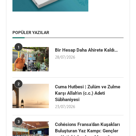
POPÜLER YAZILAR
1
Bir Hesap Daha Ahirete Kaldı…
28/07/2026
2
Cuma Hutbesi | Zulüm ve Zulme
Karşı Allah’ın (c.c.) Adeti
Sübhaniyesi
23/07/2026
3
Cohésions Fransa’dan Kuşakları
Buluşturan Yaz Kampı: Gençler