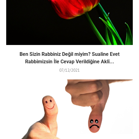
Ben Sizin Rabbiniz Değil miyim? Sualine Evet
Rabbimizsin İle Cevap Verildiğine Aklî...
07/12/2021