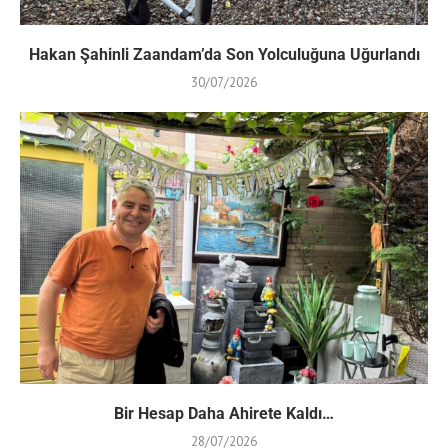
Hakan Şahinli Zaandam’da Son Yolculuğuna Uğurlandı
30/07/2026
Bir Hesap Daha Ahirete Kaldı…
28/07/2026