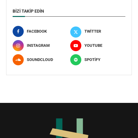
BIZI TAKIP EDIN
FACEBOOK
TWITTER
INSTAGRAM
YOUTUBE
SOUNDCLOUD
SPOTIFY