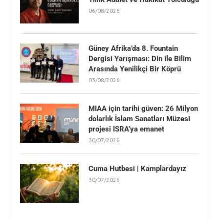
06/08/2026
Güney Afrika’da 8. Fountain
Dergisi Yarışması: Din ile Bilim
Arasında Yenilikçi Bir Köprü
03/08/2026
MIAA için tarihi güven: 26 Milyon
dolarlık İslam Sanatları Müzesi
projesi ISRA’ya emanet
30/07/2026
Cuma Hutbesi | Kamplardayız
30/07/2026