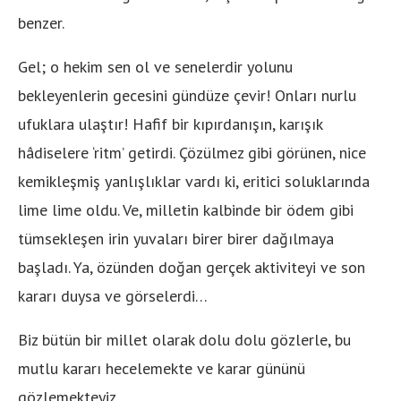
benzer.
Gel; o hekim sen ol ve senelerdir yolunu
bekleyenlerin gecesini gündüze çevir! Onları nurlu
ufuklara ulaştır! Hafif bir kıpırdanışın, karışık
hâdiselere ‘ritm’ getirdi. Çözülmez gibi görünen, nice
kemikleşmiş yanlışlıklar vardı ki, eritici soluklarında
lime lime oldu. Ve, milletin kalbinde bir ödem gibi
tümsekleşen irin yuvaları birer birer dağılmaya
başladı. Ya, özünden doğan gerçek aktiviteyi ve son
kararı duysa ve görselerdi…
Biz bütün bir millet olarak dolu dolu gözlerle, bu
mutlu kararı hecelemekte ve karar gününü
gözlemekteyiz.