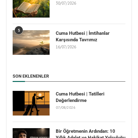
30/07/2026
5
Cuma Hutbesi | İmtihanlar
Karşısında Tavrımız
16/07/2026
SON EKLENENLER
Cuma Hutbesi | Tatilleri
Değerlendirme
07/08/2026
Bir Öğretmenin Ardından: 10
Yıllık Adalet ve Hakikat Yolculuğu