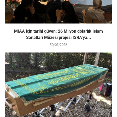
MIAA için tarihi güven: 26 Milyon dolarlık İslam
Sanatları Müzesi projesi ISRA’ya...
30/07/2026