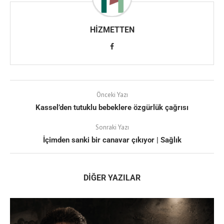
HIZMETTEN
Önceki Yazı
Kassel’den tutuklu bebeklere özgürlük çağrısı
Sonraki Yazı
İçimden sanki bir canavar çıkıyor | Sağlık
DIĞER YAZILAR