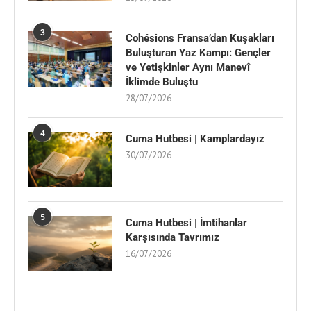
3
Cohésions Fransa’dan Kuşakları
Buluşturan Yaz Kampı: Gençler
ve Yetişkinler Aynı Manevî
İklimde Buluştu
28/07/2026
4
Cuma Hutbesi | Kamplardayız
30/07/2026
5
Cuma Hutbesi | İmtihanlar
Karşısında Tavrımız
16/07/2026