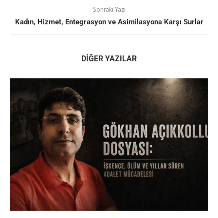
Sonraki Yazı
Kadın, Hizmet, Entegrasyon ve Asimilasyona Karşı Surlar
DIĞER YAZILAR