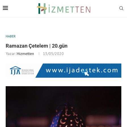
HABER
Ramazan Çetelem | 20.gün
Yazar:
Hizmetten
13/05/2020