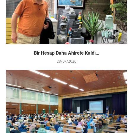
Bir Hesap Daha Ahirete Kaldı…
28/07/2026