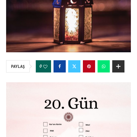
0
PAYLAŞ