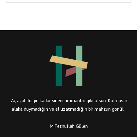
“Aç açabildiğin kadar sineni ummanlar gibi olsun. Kalmasın
alaka duymadığın ve el uzatmadığın bir mahzun gönül”
M.Fethullah Gülen