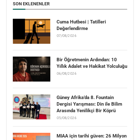
SON EKLENENLER
Cuma Hutbesi | Tatilleri
Değerlendirme
07/08/2026
Bir Öğretmenin Ardından: 10
Yıllık Adalet ve Hakikat Yolculuğu
06/08/2026
Güney Afrika’da 8. Fountain
Dergisi Yarışması: Din ile Bilim
Arasında Yenilikçi Bir Köprü
03/08/2026
MIAA için tarihi güven: 26 Milyon