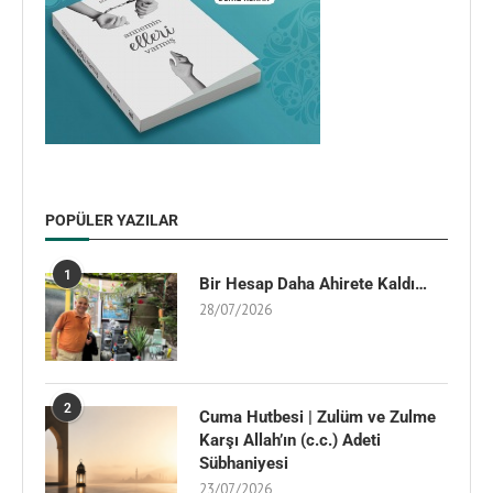
POPÜLER YAZILAR
1
Bir Hesap Daha Ahirete Kaldı…
28/07/2026
2
Cuma Hutbesi | Zulüm ve Zulme
Karşı Allah’ın (c.c.) Adeti
Sübhaniyesi
23/07/2026