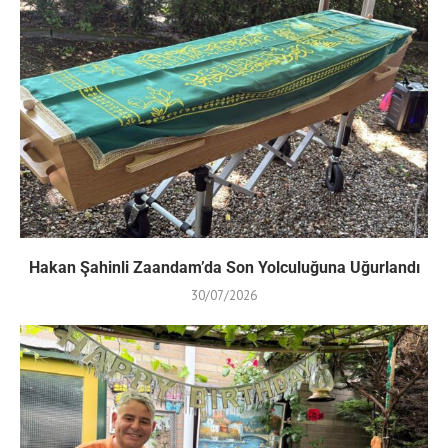
Hakan Şahinli Zaandam’da Son Yolculuğuna Uğurlandı
30/07/2026