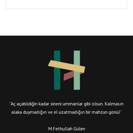
“Aç açabildiğin kadar sineni ummanlar gibi olsun. Kalmasın
alaka duymadığın ve el uzatmadığın bir mahzun gönül”
M.Fethullah Gülen