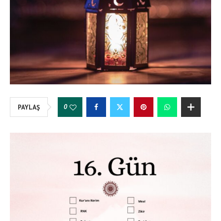
0
PAYLAŞ