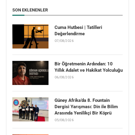
SON EKLENENLER
Cuma Hutbesi | Tatilleri
Değerlendirme
07/08/2026
Bir Öğretmenin Ardından: 10
Yıllık Adalet ve Hakikat Yolculuğu
06/08/2026
Güney Afrika’da 8. Fountain
Dergisi Yarışması: Din ile Bilim
Arasında Yenilikçi Bir Köprü
03/08/2026