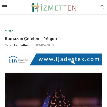
HABER
Ramazan Çetelem | 16.gün
Yazar:
Hizmetten
09/05/2020