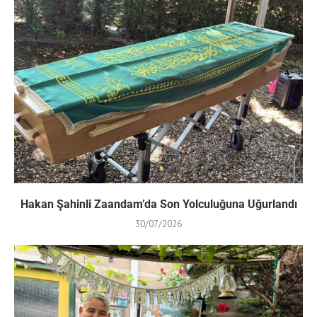
Hakan Şahinli Zaandam’da Son Yolculuğuna Uğurlandı
30/07/2026