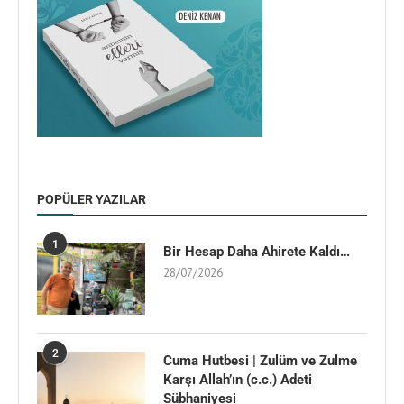
POPÜLER YAZILAR
1
Bir Hesap Daha Ahirete Kaldı…
28/07/2026
2
Cuma Hutbesi | Zulüm ve Zulme
Karşı Allah’ın (c.c.) Adeti
Sübhaniyesi