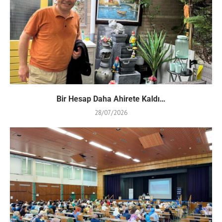
Bir Hesap Daha Ahirete Kaldı…
28/07/2026