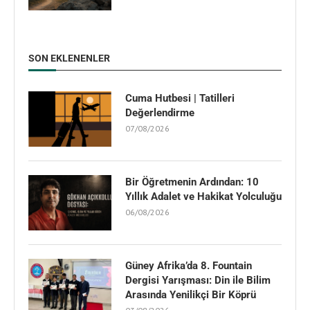
SON EKLENENLER
Cuma Hutbesi | Tatilleri
Değerlendirme
07/08/2026
Bir Öğretmenin Ardından: 10
Yıllık Adalet ve Hakikat Yolculuğu
06/08/2026
Güney Afrika’da 8. Fountain
Dergisi Yarışması: Din ile Bilim
Arasında Yenilikçi Bir Köprü