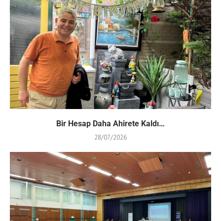
Bir Hesap Daha Ahirete Kaldı…
28/07/2026