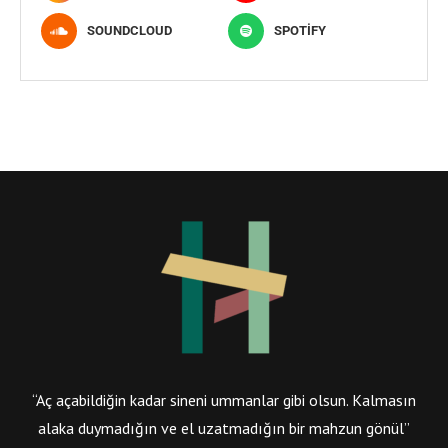
SOUNDCLOUD
SPOTIFY
“Aç açabildiğin kadar sineni ummanlar gibi olsun. Kalmasın
alaka duymadığın ve el uzatmadığın bir mahzun gönül”