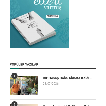
POPÜLER YAZILAR
1
Bir Hesap Daha Ahirete Kaldı…
28/07/2026
2