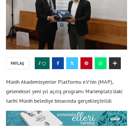
2
PAYLAŞ
Münih Akademisyenler Platformu e.V’nin (MAP),
geleneksel yeni yıl açılış programı Marienplatz’daki
tarihi Münih belediye binasında gerçekleştirildi.