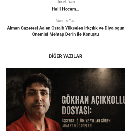
Önceki Yazı
Halil Hocam…
Sonraki Yazı
Alman Gazetesi Aalen Ostalb Yükselen Irkçılık ve Diyalogun
Önemini Mehtap Derin ile Konuştu
DIĞER YAZILAR