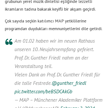
grubunun yerel müzik dinletisi eşliğinde lezzetli
ikramların tadına bakarak keyifli bir akşam geçirdi.
Çok sayıda seçkin katılımcı MAP yetkililerine
programdan duydukları memnuniyetlerini dile getirdi.
Am 01.02 haben wir im neuen Rathaus
unseren 10. Neujahrsempfang gefeiert.
Prof. Dr. Gunther Friedl nahm an der
Veranstaltung teil.
Vielen Dank an Prof. Dr. Gunther Friedl für
die tolle Festrede.
@gunther_friedl
pic.twitter.com/beBSDCAkGb
— MAP – Münchener Akademiker Plattform