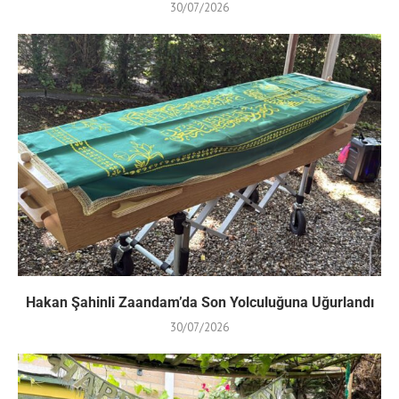
30/07/2026
Hakan Şahinli Zaandam’da Son Yolculuğuna Uğurlandı
30/07/2026