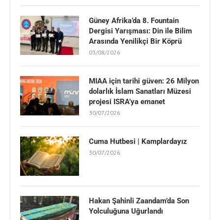
Güney Afrika’da 8. Fountain
Dergisi Yarışması: Din ile Bilim
Arasında Yenilikçi Bir Köprü
03/08/2026
MIAA için tarihi güven: 26 Milyon
dolarlık İslam Sanatları Müzesi
projesi ISRA’ya emanet
30/07/2026
Cuma Hutbesi | Kamplardayız
30/07/2026
Hakan Şahinli Zaandam’da Son
Yolculuğuna Uğurlandı