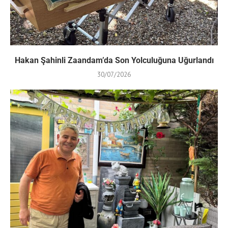
Hakan Şahinli Zaandam’da Son Yolculuğuna Uğurlandı
30/07/2026