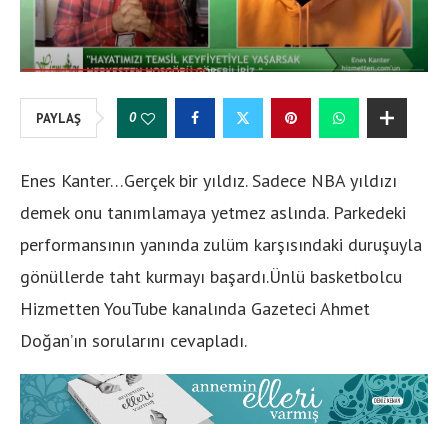
0
PAYLAŞ
Enes Kanter…Gerçek bir yıldız. Sadece NBA yıldızı
demek onu tanımlamaya yetmez aslında. Parkedeki
performansının yanında zulüm karşısındaki duruşuyla
gönüllerde taht kurmayı başardı.Ünlü basketbolcu
Hizmetten YouTube kanalında Gazeteci Ahmet
Doğan’ın sorularını cevapladı.