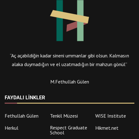
“Aç açabildiğin kadar sineni ummanlar gibi olsun. Kalmasın
alaka duymadığın ve el uzatmadığın bir mahzun gönül”
M.Fethullah Gülen
FAYDALI LINKLER
Fethullah Gülen
Tenkil Müzesi
WISE Institute
Respect Graduate
Herkul
Hikmet.net
School