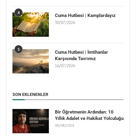
4
Cuma Hutbesi | Kamplardayız
30/07/2026
5
Cuma Hutbesi | İmtihanlar
Karşısında Tavrımız
16/07/2026
SON EKLENENLER
Bir Öğretmenin Ardından: 10
Yıllık Adalet ve Hakikat Yolculuğu
06/08/2026