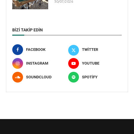
30/07/2026
BIZI TAKIP EDIN
FACEBOOK
TWITTER
INSTAGRAM
YOUTUBE
SOUNDCLOUD
SPOTIFY