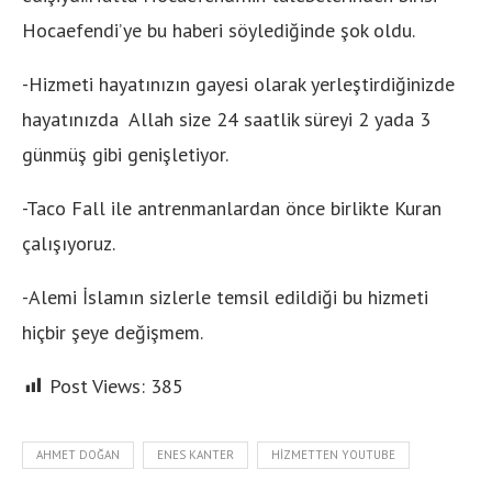
Hocaefendi’ye bu haberi söylediğinde şok oldu.
-Hizmeti hayatınızın gayesi olarak yerleştirdiğinizde
hayatınızda Allah size 24 saatlik süreyi 2 yada 3
günmüş gibi genişletiyor.
-Taco Fall ile antrenmanlardan önce birlikte Kuran
çalışıyoruz.
-Alemi İslamın sizlerle temsil edildiği bu hizmeti
hiçbir şeye değişmem.
Post Views:
385
AHMET DOĞAN
ENES KANTER
HIZMETTEN YOUTUBE