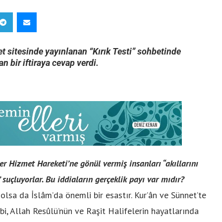
t sitesinde yayınlanan “Kırık Testi” sohbetinde
n bir iftiraya cevap verdi.
r Hizmet Hareketi’ne gönül vermiş insanları “akıllarını
” suçluyorlar. Bu iddiaların gerçeklik payı var mıdır?
olsa da İslâm’da önemli bir esastır. Kur’ân ve Sünnet’te
ibi, Allah Resûlü’nün ve Raşit Halifelerin hayatlarında