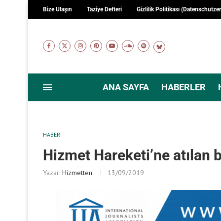
Bize Ulaşın
Taziye Defteri
Gizlilik Politikası (Datenschutze
ANA SAYFA
HABERLER
HABER
Hizmet Hareketi’ne atılan b
Yazar:
Hizmetten
13/09/2019