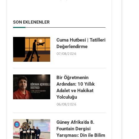
SON EKLENENLER
Cuma Hutbesi | Tatilleri
Değerlendirme
07/08/2026
Bir Öğretmenin
Ardından: 10 Yıllık
Adalet ve Hakikat
Yolculuğu
06/08/2026
Güney Afrika’da 8.
Fountain Dergisi
Yarışması: Din ile Bilim