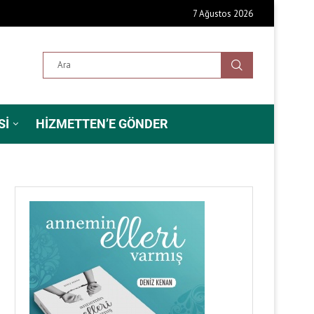
7 Ağustos 2026
SI
HIZMETTEN’E GÖNDER