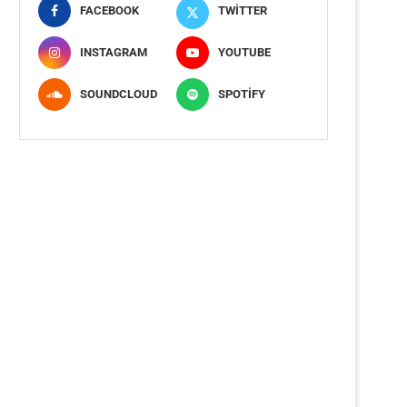
FACEBOOK
TWITTER
INSTAGRAM
YOUTUBE
SOUNDCLOUD
SPOTIFY