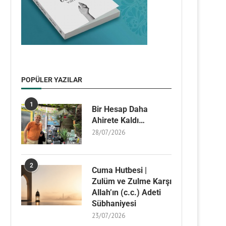
POPÜLER YAZILAR
1
Bir Hesap Daha
Ahirete Kaldı…
28/07/2026
2
Cuma Hutbesi |
Zulüm ve Zulme Karşı
Allah’ın (c.c.) Adeti
Sübhaniyesi
23/07/2026