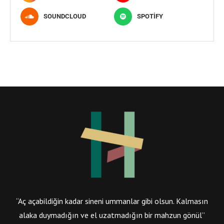
SOUNDCLOUD
SPOTIFY
“Aç açabildiğin kadar sineni ummanlar gibi olsun. Kalmasın
alaka duymadığın ve el uzatmadığın bir mahzun gönül”