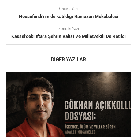
Önceki Yazı
Hocaefendi’nin de katıldığı Ramazan Mukabelesi
Sonraki Yazı
Kassel’deki İftara Şehrin Valisi Ve Milletvekili De Katıldı
DIĞER YAZILAR