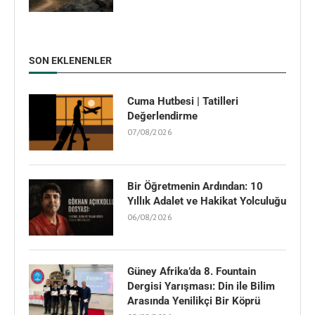
SON EKLENENLER
Cuma Hutbesi | Tatilleri
Değerlendirme
07/08/2026
Bir Öğretmenin Ardından: 10
Yıllık Adalet ve Hakikat Yolculuğu
06/08/2026
Güney Afrika’da 8. Fountain
Dergisi Yarışması: Din ile Bilim
Arasında Yenilikçi Bir Köprü