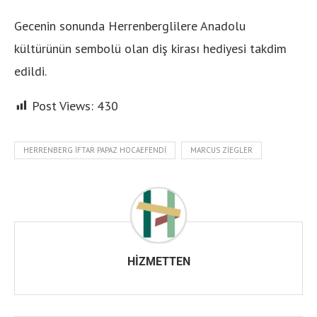
Gecenin sonunda Herrenberglilere Anadolu
kültürünün sembolü olan diş kirası hediyesi takdim
edildi.
Post Views:
430
HERRENBERG İFTAR PAPAZ HOCAEFENDI
MARCUS ZIEGLER
HIZMETTEN