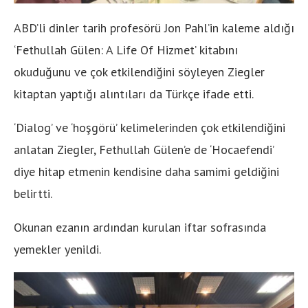
ABD’li dinler tarih profesörü Jon Pahl’in kaleme aldığı
‘Fethullah Gülen: A Life Of Hizmet’ kitabını
okuduğunu ve çok etkilendiğini söyleyen Ziegler
kitaptan yaptığı alıntıları da Türkçe ifade etti.
‘Dialog’ ve ‘hoşgörü’ kelimelerinden çok etkilendiğini
anlatan Ziegler, Fethullah Gülen’e de ‘Hocaefendi’
diye hitap etmenin kendisine daha samimi geldiğini
belirtti.
Okunan ezanın ardından kurulan iftar sofrasında
yemekler yenildi.