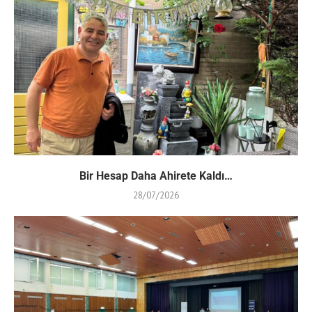
Bir Hesap Daha Ahirete Kaldı…
28/07/2026