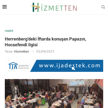
HABER
Herrenberg’deki İftarda konuşan Papazın,
Hocaefendi ilgisi
Yazar:
Hizmetten
01/04/2023