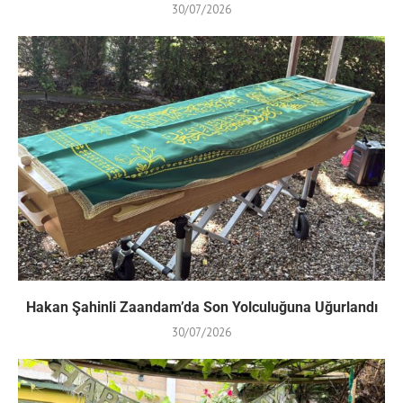
30/07/2026
Hakan Şahinli Zaandam’da Son Yolculuğuna Uğurlandı
30/07/2026