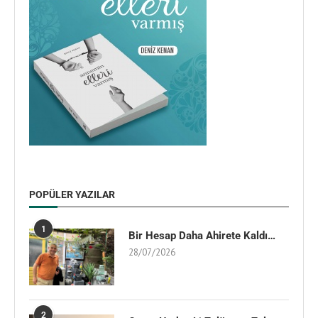
POPÜLER YAZILAR
1
Bir Hesap Daha Ahirete Kaldı…
28/07/2026
2