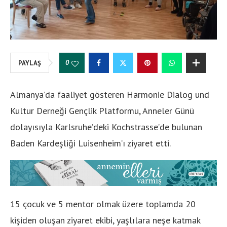
0
PAYLAŞ
Almanya’da faaliyet gösteren Harmonie Dialog und
Kultur Derneği Gençlik Platformu, Anneler Günü
dolayısıyla Karlsruhe’deki Kochstrasse’de bulunan
Baden Kardeşliği Luisenheim’ı ziyaret etti.
15 çocuk ve 5 mentor olmak üzere toplamda 20
kişiden oluşan ziyaret ekibi, yaşlılara neşe katmak