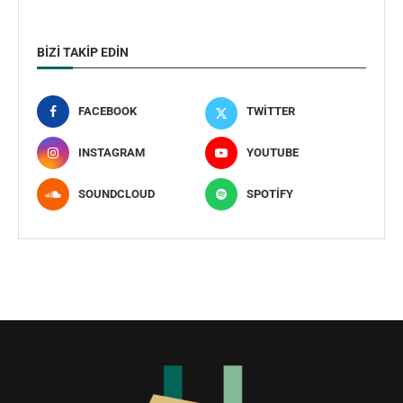
BIZI TAKIP EDIN
FACEBOOK
TWITTER
INSTAGRAM
YOUTUBE
SOUNDCLOUD
SPOTIFY