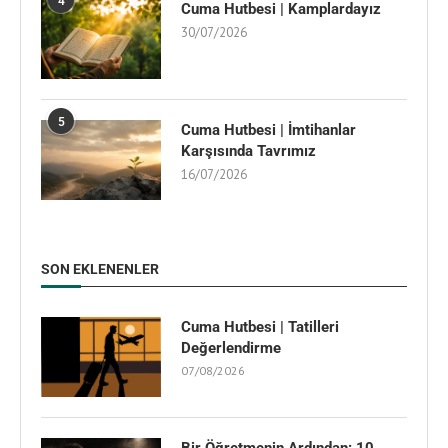
4
Cuma Hutbesi | Kamplardayız
30/07/2026
5
Cuma Hutbesi | İmtihanlar
Karşısında Tavrımız
16/07/2026
SON EKLENENLER
Cuma Hutbesi | Tatilleri
Değerlendirme
07/08/2026