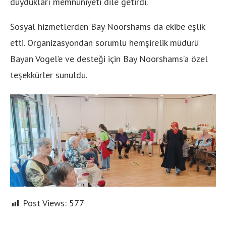
duydukları memnuniyeti dile getirdi.
Sosyal hizmetlerden Bay Noorshams da ekibe eşlik
etti. Organizasyondan sorumlu hemşirelik müdürü
Bayan Vogel’e ve desteği için Bay Noorshams’a özel
teşekkürler sunuldu.
Post Views:
577