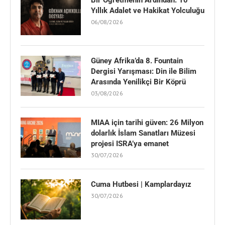
Bir Öğretmenin Ardından: 10
Yıllık Adalet ve Hakikat Yolculuğu
06/08/2026
Güney Afrika’da 8. Fountain
Dergisi Yarışması: Din ile Bilim
Arasında Yenilikçi Bir Köprü
03/08/2026
MIAA için tarihi güven: 26 Milyon
dolarlık İslam Sanatları Müzesi
projesi ISRA’ya emanet
30/07/2026
Cuma Hutbesi | Kamplardayız
30/07/2026