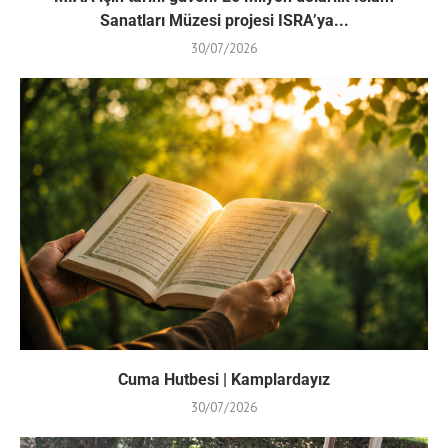
Sanatları Müzesi projesi ISRA’ya...
30/07/2026
Cuma Hutbesi | Kamplardayız
30/07/2026