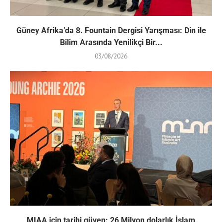
Güney Afrika’da 8. Fountain Dergisi Yarışması: Din ile
Bilim Arasında Yenilikçi Bir...
03/08/2026
MIAA için tarihi güven: 26 Milyon dolarlık İslam