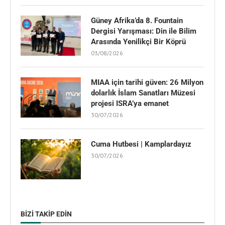
Güney Afrika’da 8. Fountain
Dergisi Yarışması: Din ile Bilim
Arasında Yenilikçi Bir Köprü
03/08/2026
MIAA için tarihi güven: 26 Milyon
dolarlık İslam Sanatları Müzesi
projesi ISRA’ya emanet
30/07/2026
Cuma Hutbesi | Kamplardayız
30/07/2026
BIZI TAKIP EDIN