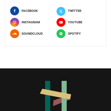
FACEBOOK
TWITTER
INSTAGRAM
YOUTUBE
SOUNDCLOUD
SPOTIFY