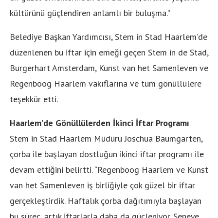
kültürünü güçlendiren anlamlı bir buluşma.”
Belediye Başkan Yardımcısı, Stem in Stad Haarlem’de
düzenlenen bu iftar için emeği geçen Stem in de Stad,
Burgerhart Amsterdam, Kunst van het Samenleven ve
Regenboog Haarlem vakıflarına ve tüm gönüllülere
teşekkür etti.
Haarlem’de Gönüllülerden İkinci İftar Programı
Stem in Stad Haarlem Müdürü Joschua Baumgarten,
çorba ile başlayan dostluğun ikinci iftar programı ile
devam ettiğini belirtti. “Regenboog Haarlem ve Kunst
van het Samenleven iş birliğiyle çok güzel bir iftar
gerçekleştirdik. Haftalık çorba dağıtımıyla başlayan
bu süreç, artık iftarlarla daha da güçleniyor. Seneye