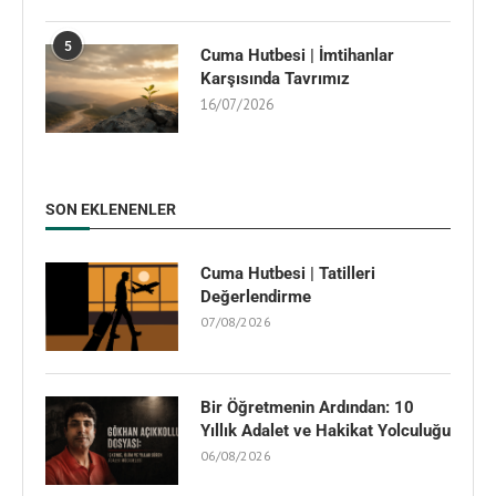
5
Cuma Hutbesi | İmtihanlar
Karşısında Tavrımız
16/07/2026
SON EKLENENLER
Cuma Hutbesi | Tatilleri
Değerlendirme
07/08/2026
Bir Öğretmenin Ardından: 10
Yıllık Adalet ve Hakikat Yolculuğu
06/08/2026