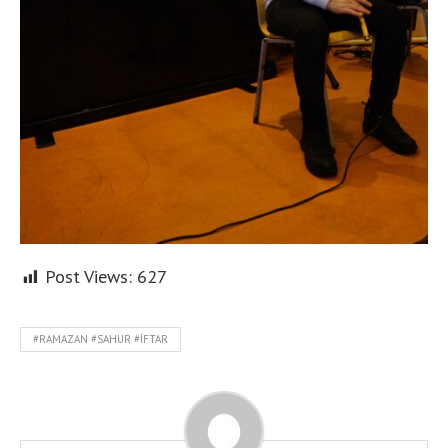
Post Views:
627
#RAMAZAN #SAHUR #IFTAR