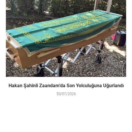
Hakan Şahinli Zaandam’da Son Yolculuğuna Uğurlandı
30/07/2026