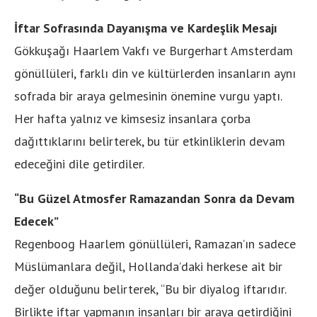
İftar Sofrasında Dayanışma ve Kardeşlik Mesajı
Gökkuşağı Haarlem Vakfı ve Burgerhart Amsterdam
gönüllüleri, farklı din ve kültürlerden insanların aynı
sofrada bir araya gelmesinin önemine vurgu yaptı.
Her hafta yalnız ve kimsesiz insanlara çorba
dağıttıklarını belirterek, bu tür etkinliklerin devam
edeceğini dile getirdiler.
“Bu Güzel Atmosfer Ramazandan Sonra da Devam
Edecek”
Regenboog Haarlem gönüllüleri, Ramazan’ın sadece
Müslümanlara değil, Hollanda’daki herkese ait bir
değer olduğunu belirterek, “Bu bir diyalog iftarıdır.
Birlikte iftar yapmanın insanları bir araya getirdiğini