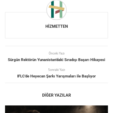
HIZMETTEN
Önceki Yazı
Sürgün Rektörün Yunanistan’daki Sıradışı Başarı Hikayesi
Sonraki Yazı
IFLC’de Heyecan Şarkı Yarışmaları ile Başlıyor
DIĞER YAZILAR