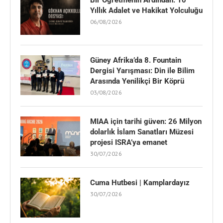
Bir Öğretmenin Ardından: 10
Yıllık Adalet ve Hakikat Yolculuğu
06/08/2026
Güney Afrika’da 8. Fountain
Dergisi Yarışması: Din ile Bilim
Arasında Yenilikçi Bir Köprü
03/08/2026
MIAA için tarihi güven: 26 Milyon
dolarlık İslam Sanatları Müzesi
projesi ISRA’ya emanet
30/07/2026
Cuma Hutbesi | Kamplardayız
30/07/2026