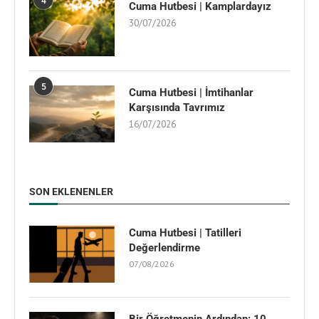
4
Cuma Hutbesi | Kamplardayız
30/07/2026
5
Cuma Hutbesi | İmtihanlar
Karşısında Tavrımız
16/07/2026
SON EKLENENLER
Cuma Hutbesi | Tatilleri
Değerlendirme
07/08/2026