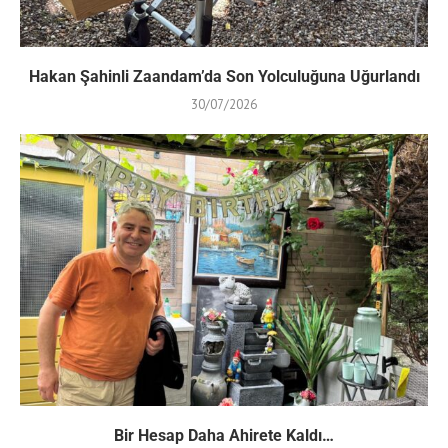
Hakan Şahinli Zaandam’da Son Yolculuğuna Uğurlandı
30/07/2026
Bir Hesap Daha Ahirete Kaldı…