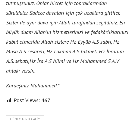
tutmuşsunuz. Onlar hicret için topraklarından
sürüldüler. Sadece davaları için çok uzaklara gittiler.
Sizler de aynı dava için Allah tarafından seçildiniz. En
büyük duam Allah’ın hizmetlerinizi ve fedakârlıklarınızı
kabul etmesidir. Allah sizlere Hz Eyyûb A.S sabrı, Hz
Musa A.S cesareti, Hz Lokman A.S hikmeti,Hz İbrahim
A.S. sebatı,Hz İsa A.S hilmi ve Hz Muhammed S.A.V
ahlakı versin.
Kardeşiniz Muhammed.”
Post Views:
467
GÜNEY AFRIKA ALIM