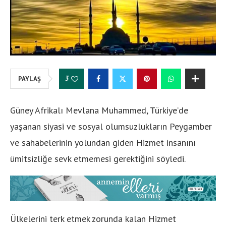
3
PAYLAŞ
Güney Afrikalı Mevlana Muhammed, Türkiye’de
yaşanan siyasi ve sosyal olumsuzlukların Peygamber
ve sahabelerinin yolundan giden Hizmet insanını
ümitsizliğe sevk etmemesi gerektiğini söyledi.
Ülkelerini terk etmek zorunda kalan Hizmet