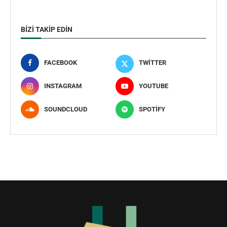
BIZI TAKIP EDIN
FACEBOOK
TWITTER
INSTAGRAM
YOUTUBE
SOUNDCLOUD
SPOTIFY