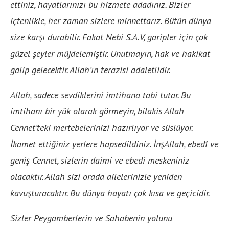
ettiniz, hayatlarınızı bu hizmete adadınız. Bizler
içtenlikle, her zaman sizlere minnettarız. Bütün dünya
size karşı durabilir. Fakat Nebi S.A.V, garipler için çok
güzel şeyler müjdelemiştir. Unutmayın, hak ve hakikat
galip gelecektir. Allah’ın terazisi adaletlidir.
Allah, sadece sevdiklerini imtihana tabi tutar. Bu
imtihanı bir yük olarak görmeyin, bilakis Allah
Cennet’teki mertebelerinizi hazırlıyor ve süslüyor.
İkamet ettiğiniz yerlere hapsedildiniz. İnşAllah, ebedî ve
geniş Cennet, sizlerin daimi ve ebedi meskeniniz
olacaktır. Allah sizi orada ailelerinizle yeniden
kavuşturacaktır. Bu dünya hayatı çok kısa ve geçicidir.
Sizler Peygamberlerin ve Sahabenin yolunu